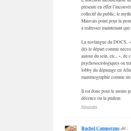
présente en effet l’inconvé
collectif du public, le myth
Mauvais point pour la promo
à redresser maintenant que
La novlangue du DOCS, « L
dés le départ comme nécess
autour du sein, etc.. », de 
psychosociologiques ou trad
lobby du dépistage en Afri
mammographie comme un pr
Il est donc pour le moins p
décence ou la pudeur.
Répondre
Rachel Campergue
dit :