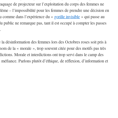
braquage de projecteur sur l’exploitation du corps des femmes ne
blème – l’impossibilité pour les femmes de prendre une décision en
eu comme dans l’expérience du «
gorille invisible
» qui passe au
du public ne remarque pas, tant il est occupé à compter les passes
.
a désinformation des femmes lors des Octobres roses soit pris à
 nom de la « morale », trop souvent citée pour des motifs pas très
ictions. Morale et interdictions ont trop servi dans le camp des
s méfiance. Parlons plutôt d’éthique, de réflexion, d’information et