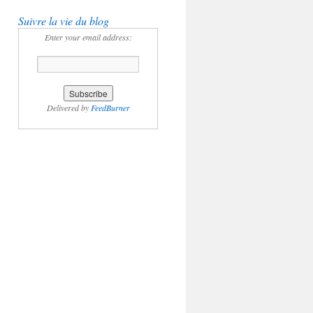
Suivre la vie du blog
Enter your email address:
Delivered by
FeedBurner