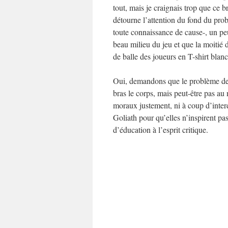
tout, mais je craignais trop que ce 
détourne l’attention du fond du pro
toute connaissance de cause-, un p
beau milieu du jeu et que la moitié 
de balle des joueurs en T-shirt blanc
Oui, demandons que le problème de l
bras le corps, mais peut-être pas au
moraux justement, ni à coup d’interd
Goliath pour qu’elles n’inspirent pa
d’éducation à l’esprit critique.