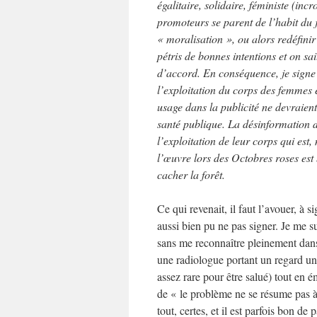
égalitaire, solidaire, féministe (incr
promoteurs se parent de l’habit du 
« moralisation », ou alors redéfini
pétris de bonnes intentions et on s
d’accord. En conséquence, je signe p
l’exploitation du corps des femmes 
usage dans la publicité ne devraie
santé publique. La désinformation
l’exploitation de leur corps qui est
l’œuvre lors des Octobres roses est 
cacher la forêt.
Ce qui revenait, il faut l’avouer, à 
aussi bien pu ne pas signer. Je me s
sans me reconnaître pleinement dans c
une radiologue portant un regard un t
assez rare pour être salué) tout en 
de « le problème ne se résume pas à
tout, certes, et il est parfois bon d