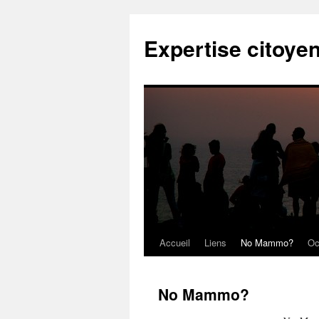
Expertise citoye
Accueil
Liens
No Mammo?
Oc
No Mammo?