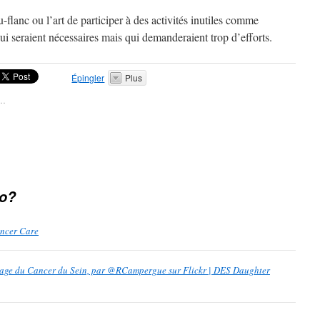
-flanc ou l’art de participer à des activités inutiles comme
i seraient nécessaires mais qui demanderaient trop d’efforts.
Épingler
Plus
t…
o?
ncer Care
age du Cancer du Sein, par @RCampergue sur Flickr | DES Daughter