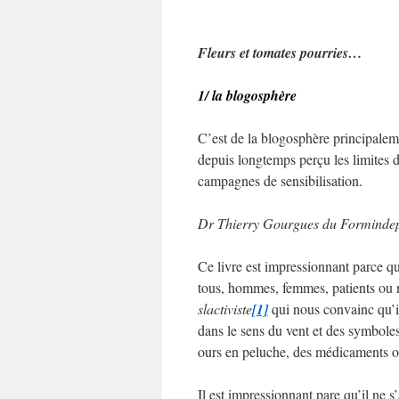
Fleurs et tomates pourries…
1/ la blogosphère
C’est de la blogosphère principalemen
depuis longtemps perçu les limites 
campagnes de sensibilisation.
Dr Thierry Gourgues du Formindep
Ce livre est impressionnant parce qu
tous, hommes, femmes, patients ou no
slactiviste
[1]
qui nous convainc qu’il
dans le sens du vent et des symbole
ours en peluche, des médicaments o
Il est impressionnant pare qu’il ne 