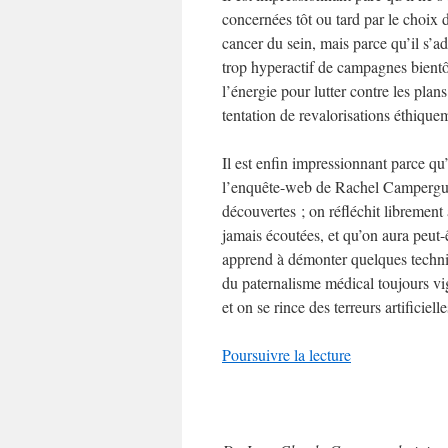
concernées tôt ou tard par le choix
cancer du sein, mais parce qu’il s’
trop hyperactif de campagnes bientôt
l’énergie pour lutter contre les plan
tentation de revalorisations éthique
Il est enfin impressionnant parce qu’
l’enquête-web de Rachel Campergue, 
découvertes ; on réfléchit librement
jamais écoutées, et qu’on aura peut-ê
apprend à démonter quelques techniq
du paternalisme médical toujours vig
et on se rince des terreurs artificiel
Poursuivre la lecture