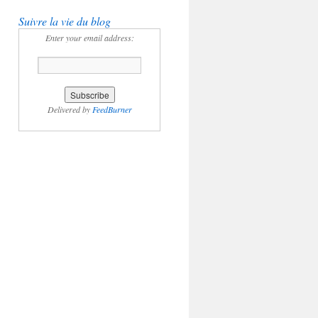
Suivre la vie du blog
Enter your email address:
Delivered by
FeedBurner