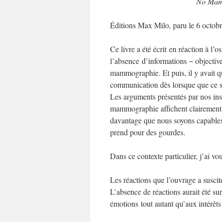
No Mamm
Éditions Max Milo, paru le 6 octob
Ce livre a été écrit en réaction à l’
l’absence d’informations − objectiv
mammographie. Et puis, il y avait que
communication dès lorsque que ce so
Les arguments présentés par nos ins
mammographie affichent clairement q
davantage que nous soyons capables 
prend pour des gourdes.
Dans ce contexte particulier, j’ai v
Les réactions que l’ouvrage a suscitée
L’absence de réactions aurait été su
émotions tout autant qu’aux intérêt