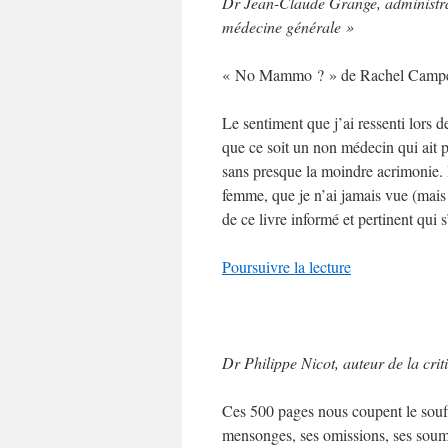
Dr Jean-Claude Grange, administra
médecine générale »
« No Mammo ? » de Rachel Campergue
Le sentiment que j’ai ressenti lors 
que ce soit un non médecin qui ait pu
sans presque la moindre acrimonie. Pu
femme, que je n’ai jamais vue (mais 
de ce livre informé et pertinent qui
Poursuivre la lecture
Dr Philippe Nicot, auteur de la cr
Ces 500 pages nous coupent le souff
mensonges, ses omissions, ses soumi