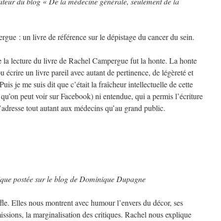
teur du blog « De la médecine générale, seulement de la
 : un livre de référence sur le dépistage du cancer du sein.
de la lecture du livre de Rachel Campergue fut la honte. La honte
 écrire un livre pareil avec autant de pertinence, de légèreté et
is je me suis dit que c’était la fraîcheur intellectuelle de cette
qu’on peut voir sur Facebook) ni entendue, qui a permis l’écriture
 s’adresse tout autant aux médecins qu’au grand public.
itique postée sur le blog de Dominique Dupagne
le. Elles nous montrent avec humour l’envers du décor, ses
ssions, la marginalisation des critiques. Rachel nous explique