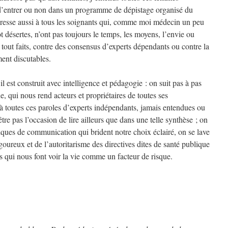
 d’entrer ou non dans un programme de dépistage organisé du
adresse aussi à tous les soignants qui, comme moi médecin un peu
 désertes, n’ont pas toujours le temps, les moyens, l’envie ou
s tout faits, contre des consensus d’experts dépendants ou contre la
ment discutables.
il est construit avec intelligence et pédagogie : on suit pas à pas
qui nous rend acteurs et propriétaires de toutes ses
 à toutes ces paroles d’experts indépendants, jamais entendues ou
tre pas l’occasion de lire ailleurs que dans une telle synthèse ; on
ues de communication qui brident notre choix éclairé, on se lave
oureux et de l’autoritarisme des directives dites de santé publique
les qui nous font voir la vie comme un facteur de risque.