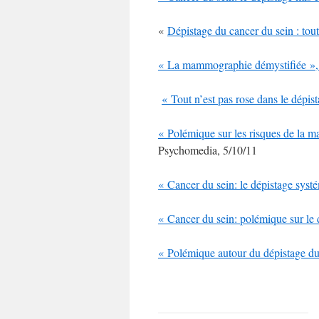
«
Dépistage du cancer du sein : tout 
« La mammographie démystifiée »
« Tout n’est pas rose dans le dépis
« Polémique sur les risques de la 
Psychomedia, 5/10/11
« Cancer du sein: le dépistage syst
« Cancer du sein: polémique sur le 
« Polémique autour du dépistage du