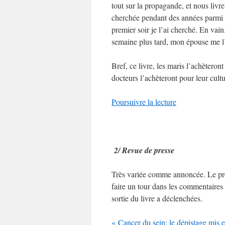
tout sur la propagande, et nous livre
cherchée pendant des années parmi t
premier soir je l’ai cherché. En vai
semaine plus tard, mon épouse me l
Bref, ce livre, les maris l’achèteron
docteurs l’achèteront pour leur cultu
Poursuivre la lecture
2/ Revue de presse
Très variée comme annoncée. Le premi
faire un tour dans les commentaires :
sortie du livre a déclenchées.
« Cancer du sein: le dépistage mis 