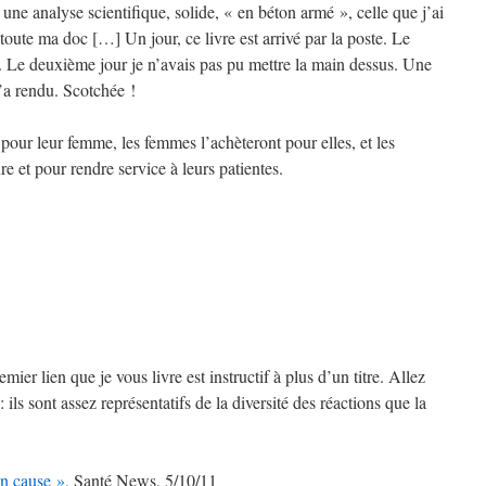
 une analyse scientifique, solide, « en béton armé », celle que j’ai
oute ma doc […] Un jour, ce livre est arrivé par la poste. Le
n. Le deuxième jour je n’avais pas pu mettre la main dessus. Une
’a rendu. Scotchée !
t pour leur femme, les femmes l’achèteront pour elles, et les
re et pour rendre service à leurs patientes.
er lien que je vous livre est instructif à plus d’un titre. Allez
 ils sont assez représentatifs de la diversité des réactions que la
en cause »,
Santé News, 5/10/11