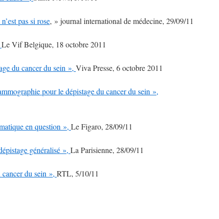
n’est pas si rose
, » journal international de médecine, 29/09/11
,
Le Vif Belgique, 18 octobre 2011
tage du cancer du sein »,
Viva Presse, 6 octobre 2011
mammographie pour le dépistage du cancer du sein »,
ématique en question »,
Le Figaro, 28/09/11
dépistage généralisé »,
La Parisienne, 28/09/11
 cancer du sein »,
RTL, 5/10/11