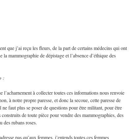
t que j’ai reçu les fleurs, de la part de certains médecins qui ont
de la mammographie de dépistage et l’absence d’éthique des
 :
e l’acharnement à collecter toutes ces informations nous renvoie
n, à notre propre paresse, et donc la secoue, cette paresse de
 ne faut plus se poser de questions pour être militant, pour être
s construits de toute pièce pour vendre des mammographies, des
u des rubans roses.
s’adresse pas qu’aux femmes, j’entends toutes ces femmes