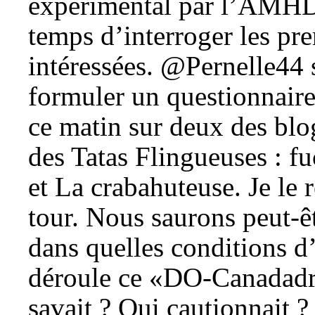
expérimental par l’AMHDC
temps d’interroger les pr
intéressées. @Pernelle44 
formuler un questionnaire.
ce matin sur deux des blo
des Tatas Flingueuses : f
et La crabahuteuse. Je le 
tour. Nous saurons peut-ê
dans quelles conditions d
déroule ce «DO-Canadadry
savait ? Qui cautionnait ?