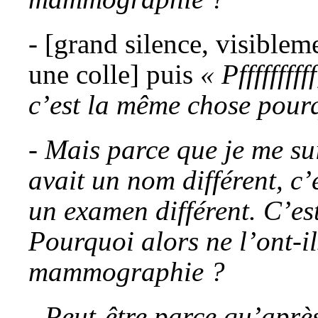
- [grand silence, visibleme
une colle] puis
« Pffffffff
c’est la même chose pour
- Mais parce que je me sui
avait un nom différent, c’é
un examen différent. C’es
Pourquoi alors ne l’ont-i
mammographie ?
- Peut-être parce qu’après