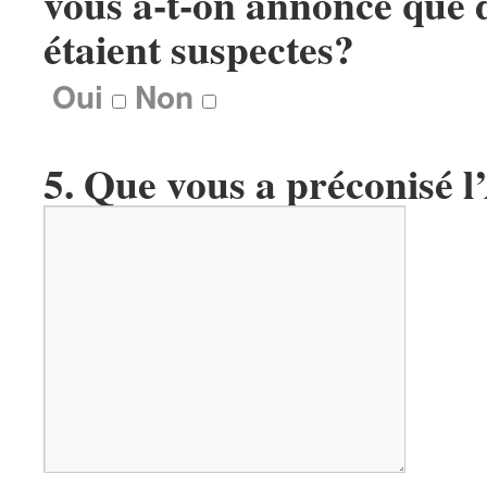
vous a-t-on annoncé que 
étaient suspectes?
Oui
Non
5. Que vous a préconisé