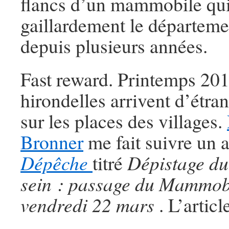
flancs d’un mammobile qui
gaillardement le départeme
depuis plusieurs années.
Fast reward. Printemps 201
hirondelles arrivent d’étran
sur les places des villages.
Bronner
me fait suivre un a
Dépêche
titré
Dépistage du
sein : passage du Mammobi
vendredi 22 mars
. L’articl