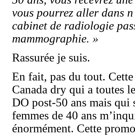
vous pourrez aller dans n
cabinet de radiologie pas
mammographie. »
Rassurée je suis.
En fait, pas du tout. Cett
Canada dry qui a toutes le
DO post-50 ans mais qui s
femmes de 40 ans m’inqu
énormément. Cette promot