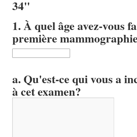
34"
1.
À quel âge avez-vous fa
première mammographi
a. Qu'est-ce qui vous a in
à cet examen?