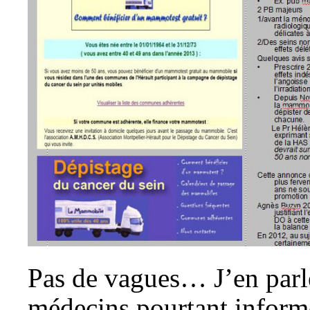
Pas de vagues…
J’en par
médecins pourtant informé