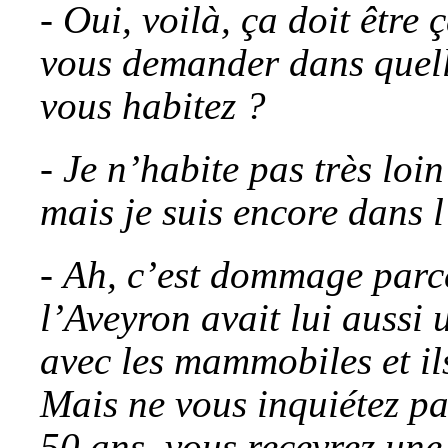
- Oui, voilà, ça doit être 
vous demander dans que
vous habitez ?
- Je n’habite pas très loi
mais je suis encore dans 
-
Ah, c’est dommage parc
l’Aveyron avait lui auss
avec les mammobiles et ils
Mais ne vous inquiétez pa
50 ans, vous recevrez une 