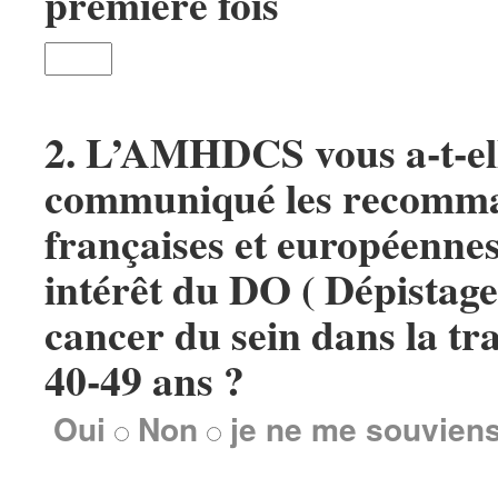
première fois
2.
L’AMHDCS vous a-t-ell
communiqué les recomm
françaises et européennes
intérêt du DO ( Dépistag
cancer du sein dans la tr
40-49 ans ?
Oui
Non
je ne me souvien