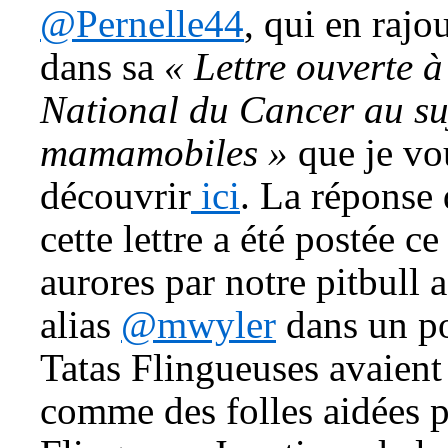
@Pernelle44
, qui en raj
dans sa
« Lettre ouverte à 
National du Cancer au su
mamamobiles »
que je vou
découvrir
ici
. La réponse
cette lettre a été postée c
aurores par notre pitbull 
alias
@mwyler
dans un p
Tatas Flingueuses avaient
comme des folles aidées 