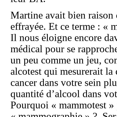
Martine avait bien raison 
effrayée. Et ce terme : «
Il nous éloigne encore da
médical pour se rapproche
un peu comme un jeu, c
alcotest qui mesurerait la
cancer dans votre sein plu
quantité d’alcool dans vot
Pourquoi « mammotest » 
« mammographie » ? Sera