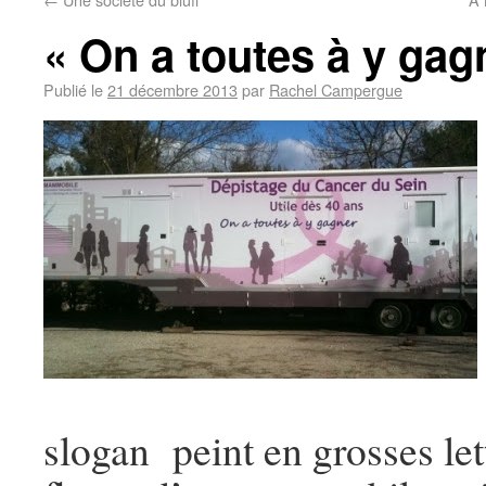
« On a toutes à y gag
Publié le
21 décembre 2013
par
Rachel Campergue
slogan peint en grosses lett