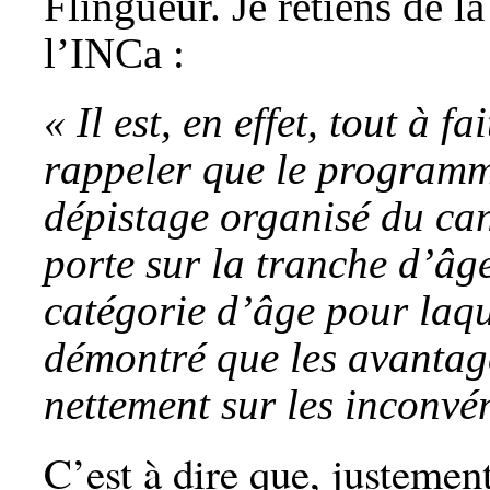
Flingueur. Je retiens de l
l’INCa :
«
Il est, en effet, tout à fa
rappeler que le programm
dépistage organisé du can
porte sur la tranche d’âg
catégorie d’âge pour laque
démontré que les avantag
nettement sur les inconvén
C’est à dire que, justement