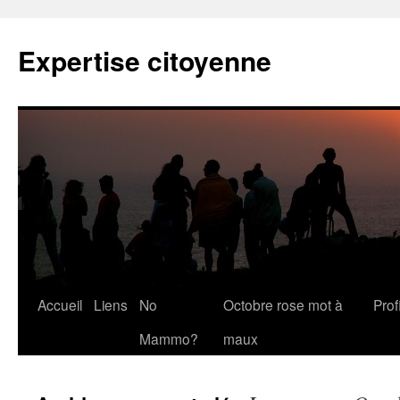
Expertise citoyenne
Accueil
Liens
No
Octobre rose mot à
Profi
Mammo?
maux