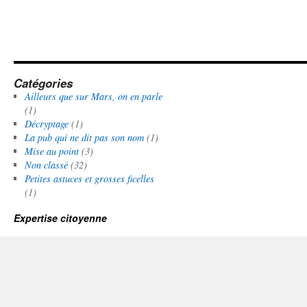
Catégories
Ailleurs que sur Mars, on en parle
(1)
Décryptage
(1)
La pub qui ne dit pas son nom
(1)
Mise au point
(3)
Non classé
(32)
Petites astuces et grosses ficelles
(1)
Expertise citoyenne