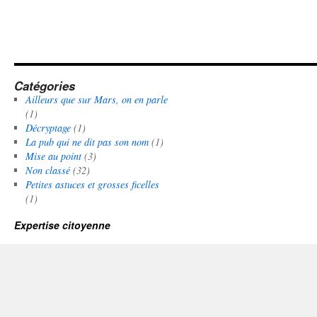
Catégories
Ailleurs que sur Mars, on en parle
(1)
Décryptage
(1)
La pub qui ne dit pas son nom
(1)
Mise au point
(3)
Non classé
(32)
Petites astuces et grosses ficelles
(1)
Expertise citoyenne