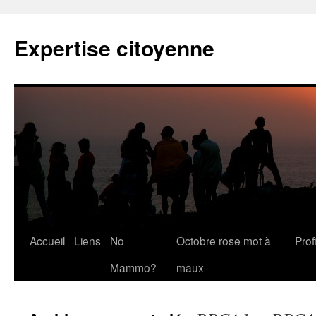
Expertise citoyenne
Accueil
Liens
No
Octobre rose mot à
Profi
Mammo?
maux