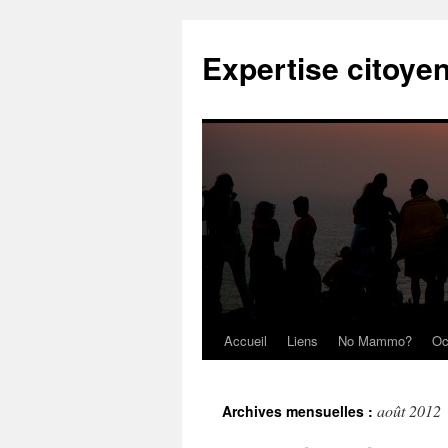
Expertise citoye
Accueil
Liens
No Mammo?
Oc
août 2012
Archives mensuelles :