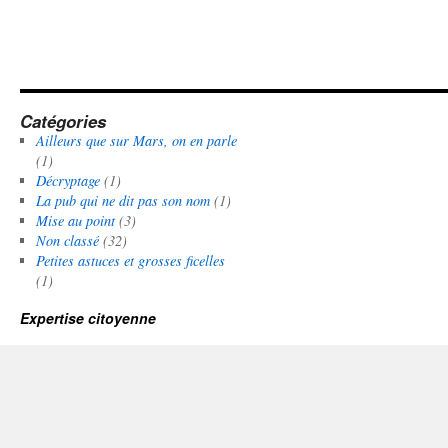
Catégories
Ailleurs que sur Mars, on en parle
(1)
Décryptage
(1)
La pub qui ne dit pas son nom
(1)
Mise au point
(3)
Non classé
(32)
Petites astuces et grosses ficelles
(1)
Expertise citoyenne