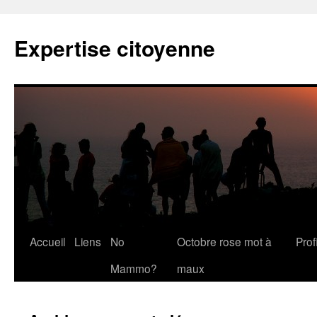
Expertise citoyenne
Accueil
Liens
No
Octobre rose mot à
Profi
Mammo?
maux