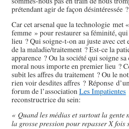
sommes-nous pas en train de nous tro
prétendant agir de façon désintéressée ?
Car cet arsenal que la technologie met «
femme » pour restaurer sa féminité, qui 
lieu ? Qui soigne-t-on au juste avec cet 
de la maladie/traitement ? Est-ce la pat
apparence ? Ou la société qui soigne sa 
moral nous importe en premier lieu ? C
subit les affres du traitement ? Ou le no
rien voir desdites affres ? Réponse d’un
forum de l’association
Les Impatientes
d
reconstructrice du sein:
« Quand les médias et surtout la gente 
la grosse pression pour repasser X fois su