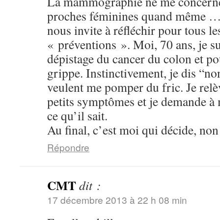
La mammographie ne me concerne 
proches féminines quand même … R
nous invite à réfléchir pour tous le
« préventions ». Moi, 70 ans, je su
dépistage du cancer du colon et pou
grippe. Instinctivement, je dis “no
veulent me pomper du fric. Je rel
petits symptômes et je demande à
ce qu’il sait.
Au final, c’est moi qui décide, n
Répondre
CMT
dit :
17 décembre 2013 à 22 h 08 min