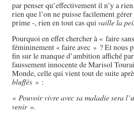
par penser qu’effectivement il n’y a rie
rien que l’on ne puisse facilement gérer 
prime -, rien en tout cas qui
vaille la pe
Pourquoi en effet chercher à « faire san
fémininement « faire avec » ? Et nous 
fin sur le manque d’ambition affiché par 
faussement innocente de Marisol Tourain
Monde, celle qui vient tout de suite apr
bluffés »
:
« Pouvoir vivre avec sa maladie sera l’
venir ».