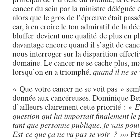
cancer du sein par la ministre déléguée 
alors que le gros de l’épreuve était pass
car, à en croire le ton admiratif de la déc
bluffer devient une qualité de plus en pl
davantage encore quand il s’agit de can
nous interroger sur la disparition effect
domaine. Le cancer ne se cache plus, ma
lorsqu’on en a triomphé,
quand il ne se 
« Que votre cancer ne se voit pas » semb
donnée aux cancéreuses. Dominique Bert
d’ailleurs clairement cette priorité :
« Et
question qui lui importait finalement le 
tant que personne publique, je vais pouvo
Est-ce que ça ne va pas se voir ? »»
Pré