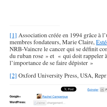
[1]
Association créée en 1994 grâce à l’
membres fondateurs, Marie Claire,
Esté
NRB-Vaincre le cancer qui se définit c
du ruban rose » et « qui doit rappeler 
l’importance de se faire dépister »
[2]
Oxford University Press, USA, Repr
Épingler
P
Google+
Rachel Campergue
WordPress:
J'aime
chargement…