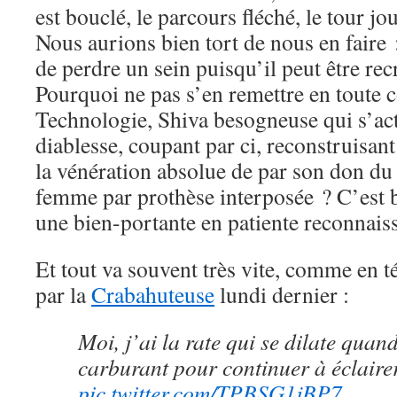
est bouclé, le parcours fléché, le tour joué
Nous aurions bien tort de nous en faire 
de perdre un sein puisqu’il peut être rec
Pourquoi ne pas s’en remettre en toute c
Technologie, Shiva besogneuse qui s’ac
diablesse, coupant par ci, reconstruisan
la vénération absolue de par son don du s
femme par prothèse interposée ? C’est b
une bien-portante en patiente reconnaiss
Et tout va souvent très vite, comme en 
par la
Crabahuteuse
lundi dernier :
Moi, j’ai la rate qui se dilate quand
carburant pour continuer à éclairer
pic.twitter.com/TPBSG1jBP7