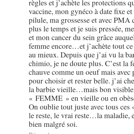
règles et j’achète les protections qu
vaccine, mon gynéco à date fixe et
pilule, ma grossesse et avec PMA c’
plus le temps et je suis pressée, m
et mon cancer du sein grâce auquel
femme encore…et j’achète tout ce 
au mieux. Depuis que j’ai vu la ba
chimio, je ne doute plus. C’est la
chauve comme un oeuf mais avec p
pour choisir et rester belle. j’ai ch
la barbie vieille…mais bon visible
« FEMME » en vieille ou en obès
On oublie tout juste avec tous ces
le reste, le vrai reste…la maladie, 
bien malgré soi.