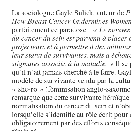
La sociologue Gayle Sulick, auteur de
P
How Breast Cancer Undermines Women
parfaitement ce paradoxe :
« Le mouvem
du cancer du sein est parvenu à placer c
projecteurs et à permettre à des million
leur statut de survivantes, mais a échoué
stigmates associés à la maladie. »
Il se 
qu’il n’ait jamais cherché à le faire. G
modèle de survivante vendu par la cultu
« she-ro » (féminisation anglo-saxonne 
remarque que cette survivante héroïque p
normalisation du cancer du sein et n’obt
lorsqu’elle s’identifie au rôle écrit pour 
obligatoirement par des efforts conséque