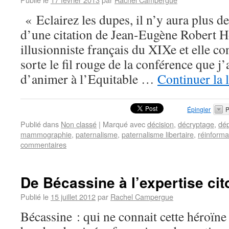
« Eclairez les dupes, il n’y aura plus de
d’une citation de Jean-Eugène Robert H
illusionniste français du XIXe et elle co
sorte le fil rouge de la conférence que j
d’animer à l’Equitable …
Continuer la 
Épingler
P
Publié dans
Non classé
|
Marqué avec
décision
,
décryptage
,
dép
mammographie
,
paternalisme
,
paternalisme libertaire
,
réinforma
commentaires
De Bécassine à l’expertise ci
Publié le
15 juillet 2012
par
Rachel Campergue
Bécassine : qui ne connait cette héroïn