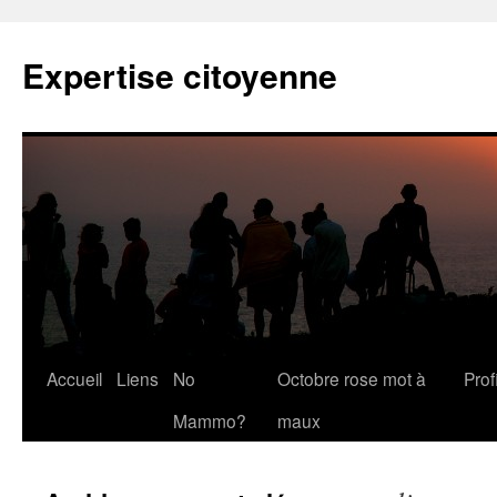
Expertise citoyenne
Accueil
Liens
No
Octobre rose mot à
Profi
Mammo?
maux