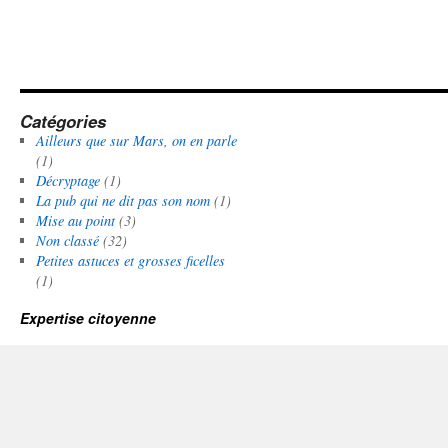
Catégories
Ailleurs que sur Mars, on en parle
(1)
Décryptage
(1)
La pub qui ne dit pas son nom
(1)
Mise au point
(3)
Non classé
(32)
Petites astuces et grosses ficelles
(1)
Expertise citoyenne