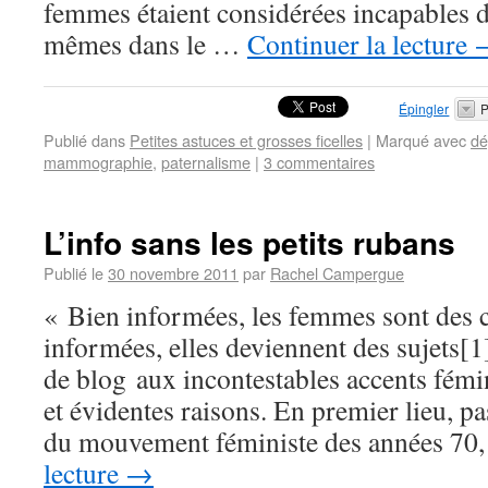
femmes étaient considérées incapables d
mêmes dans le …
Continuer la lecture
Épingler
P
Publié dans
Petites astuces et grosses ficelles
|
Marqué avec
dé
mammographie
,
paternalisme
|
3 commentaires
L’info sans les petits rubans
Publié le
30 novembre 2011
par
Rachel Campergue
« Bien informées, les femmes sont des 
informées, elles deviennent des sujets
de blog aux incontestables accents fémi
et évidentes raisons. En premier lieu, p
du mouvement féministe des années 7
lecture
→