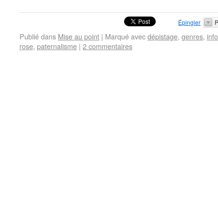
Épingler
P
Publié dans
Mise au point
|
Marqué avec
dépistage
,
genres
,
inf
rose
,
paternalisme
|
2 commentaires