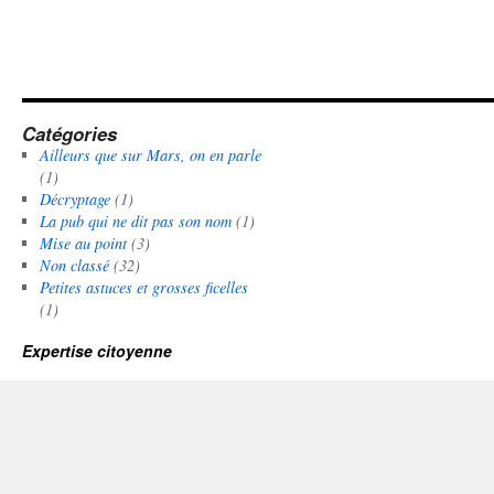
Catégories
Ailleurs que sur Mars, on en parle
(1)
Décryptage
(1)
La pub qui ne dit pas son nom
(1)
Mise au point
(3)
Non classé
(32)
Petites astuces et grosses ficelles
(1)
Expertise citoyenne