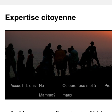
Expertise citoyenne
Accueil
Liens
No
Octobre rose mot à
Profi
Mammo?
maux