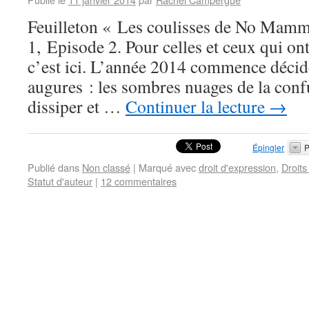
Feuilleton « Les coulisses de No Mamm
1, Episode 2. Pour celles et ceux qui ont
c’est ici. L’année 2014 commence déci
augures : les sombres nuages de la conf
dissiper et …
Continuer la lecture
→
Épingler
P
Publié dans
Non classé
|
Marqué avec
droit d'expression
,
Droits
Statut d'auteur
|
12 commentaires