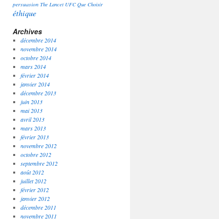
persuasion
The Lancet
UFC Que Choisir
éthique
Archives
décembre 2014
novembre 2014
octobre 2014
mars 2014
février 2014
janvier 2014
décembre 2013
juin 2013
mai 2013
avril 2013
mars 2013
février 2013
novembre 2012
octobre 2012
septembre 2012
août 2012
juillet 2012
février 2012
janvier 2012
décembre 2011
novembre 2011