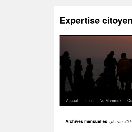
Expertise citoye
Accueil
Liens
No Mammo?
Oc
février 201
Archives mensuelles :