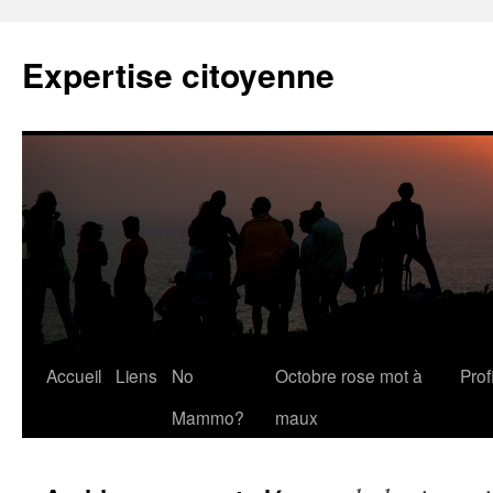
Expertise citoyenne
Accueil
Liens
No
Octobre rose mot à
Profi
Mammo?
maux