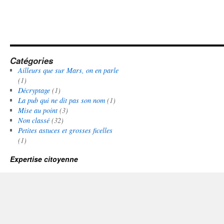
Catégories
Ailleurs que sur Mars, on en parle
(1)
Décryptage
(1)
La pub qui ne dit pas son nom
(1)
Mise au point
(3)
Non classé
(32)
Petites astuces et grosses ficelles
(1)
Expertise citoyenne