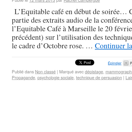
L’Equitable café en début de soirée… C
partie des extraits audio de la conféren
l’Equitable Café à Marseille le 20 févrie
précédent) sur l’utilisation des techniq
le cadre d’Octobre rose. …
Continuer la
Épingler
P
Publié dans
Non classé
|
Marqué avec
dépistage
,
mammograph
Propagande
,
psychologie sociale
,
technique de persuasion
|
Lai