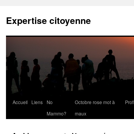
Expertise citoyenne
Accueil
Liens
No
Octobre rose mot à
Profi
Mammo?
maux