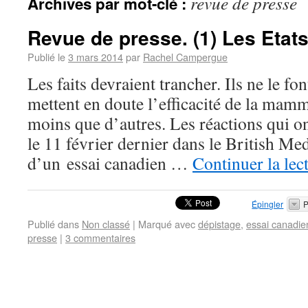
revue de presse
Archives par mot-clé :
Revue de presse. (1) Les Etat
Publié le
3 mars 2014
par
Rachel Campergue
Les faits devraient trancher. Ils ne le fo
mettent en doute l’efficacité de la ma
moins que d’autres. Les réactions qui on
le 11 février dernier dans le British Me
d’un essai canadien …
Continuer la lec
Épingler
P
Publié dans
Non classé
|
Marqué avec
dépistage
,
essai canadie
presse
|
3 commentaires