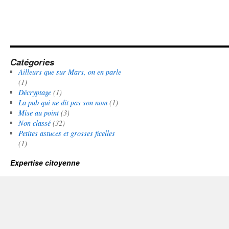
Catégories
Ailleurs que sur Mars, on en parle
(1)
Décryptage
(1)
La pub qui ne dit pas son nom
(1)
Mise au point
(3)
Non classé
(32)
Petites astuces et grosses ficelles
(1)
Expertise citoyenne