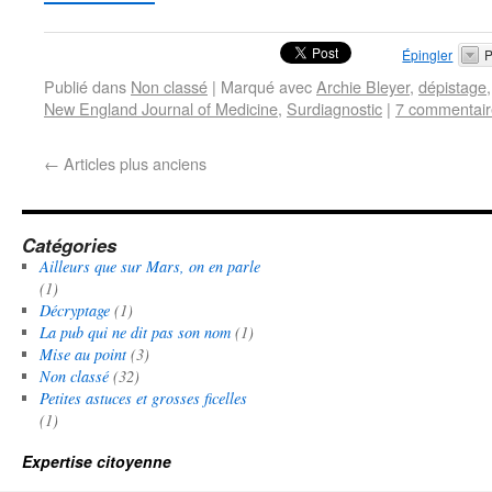
Épingler
P
Publié dans
Non classé
|
Marqué avec
Archie Bleyer
,
dépistage
New England Journal of Medicine
,
Surdiagnostic
|
7 commentair
←
Articles plus anciens
Catégories
Ailleurs que sur Mars, on en parle
(1)
Décryptage
(1)
La pub qui ne dit pas son nom
(1)
Mise au point
(3)
Non classé
(32)
Petites astuces et grosses ficelles
(1)
Expertise citoyenne