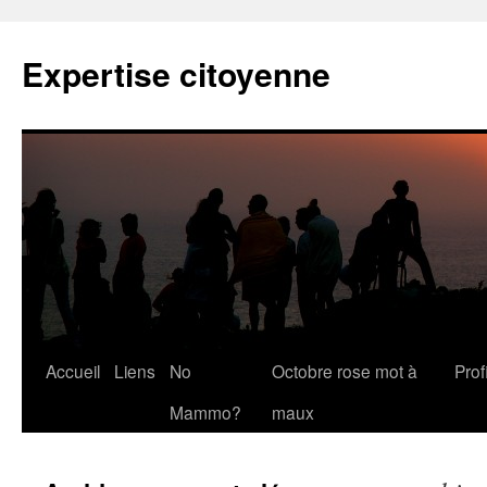
Expertise citoyenne
Accueil
Liens
No
Octobre rose mot à
Profi
Mammo?
maux