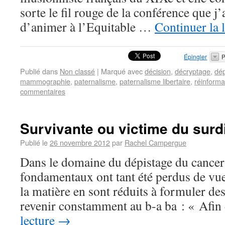
sorte le fil rouge de la conférence que j
d’animer à l’Equitable …
Continuer la 
Épingler
P
Publié dans
Non classé
|
Marqué avec
décision
,
décryptage
,
dép
mammographie
,
paternalisme
,
paternalisme libertaire
,
réinforma
commentaires
Survivante ou victime du surd
Publié le
26 novembre 2012
par
Rachel Campergue
Dans le domaine du dépistage du cancer 
fondamentaux ont tant été perdus de vue
la matière en sont réduits à formuler des
revenir constamment au b-a ba : « Afi
lecture
→