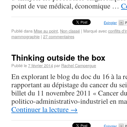
point de vue médical, économique …
Co
Épingler
P
Publié dans
Mise au point
,
Non classé
|
Marqué avec
conflits d'i
mammographie
|
27 commentaires
Thinking outside the box
Publié le
7 février 2014
par
Rachel Campergue
En explorant le blog du doc du 16 à la r
rapportant au dépistage du cancer du sei
billet du 11 novembre 2011 « Cancer du 
politico-administrativo-industriel en m
Continuer la lecture
→
Épingler
P