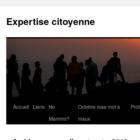
Expertise citoyenne
Accueil
Liens
No
Octobre rose mot à
Profi
Mammo?
maux