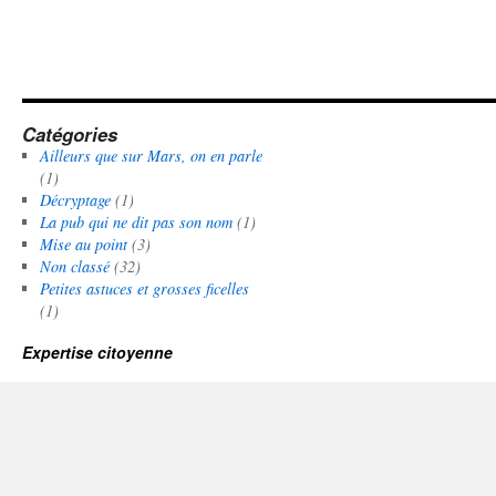
Catégories
Ailleurs que sur Mars, on en parle
(1)
Décryptage
(1)
La pub qui ne dit pas son nom
(1)
Mise au point
(3)
Non classé
(32)
Petites astuces et grosses ficelles
(1)
Expertise citoyenne