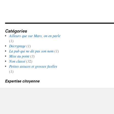
Catégories
Ailleurs que sur Mars, on en parle
(1)
Décryptage
(1)
La pub qui ne dit pas son nom
(1)
Mise au point
(3)
Non classé
(32)
Petites astuces et grosses ficelles
(1)
Expertise citoyenne