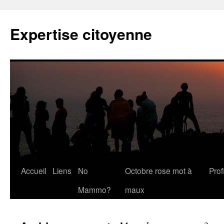
Expertise citoyenne
Accueil
Liens
No
Octobre rose mot à
Profi
Mammo?
maux