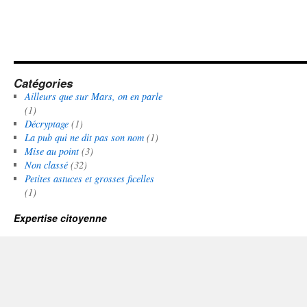
Catégories
Ailleurs que sur Mars, on en parle
(1)
Décryptage
(1)
La pub qui ne dit pas son nom
(1)
Mise au point
(3)
Non classé
(32)
Petites astuces et grosses ficelles
(1)
Expertise citoyenne