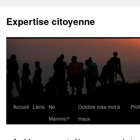
Expertise citoyenne
Accueil
Liens
No
Octobre rose mot à
Profi
Mammo?
maux