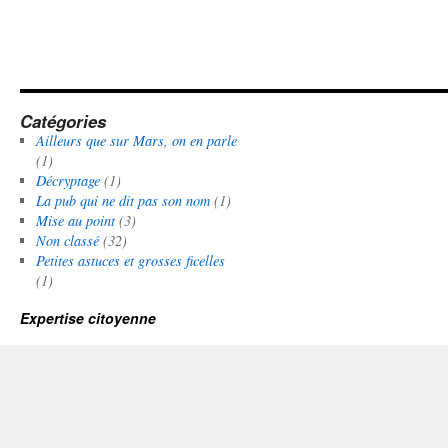
Catégories
Ailleurs que sur Mars, on en parle
(1)
Décryptage
(1)
La pub qui ne dit pas son nom
(1)
Mise au point
(3)
Non classé
(32)
Petites astuces et grosses ficelles
(1)
Expertise citoyenne