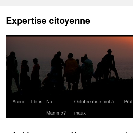
Expertise citoyenne
Accueil
Liens
No
Octobre rose mot à
Profi
Mammo?
maux