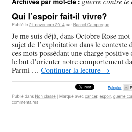
guerre contre le
Archives par mot-clé :
Qui l’espoir fait-il vivre?
Publié le
21 novembre 2014
par
Rachel Campergue
Je me suis déjà, dans Octobre Rose mot
sujet de l’exploitation dans le contexte 
ces mots possédant une charge positive 
le but d’orienter notre comportement da
Parmi …
Continuer la lecture
→
Épingler
P
Publié dans
Non classé
|
Marqué avec
cancer
,
espoir
,
guerre con
commentaires