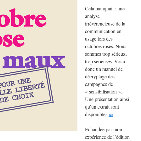
Cela manquait : une
analyse
irrévérencieuse de la
communication en
usage lors des
octobres roses. Nous
sommes trop sérieux,
trop sérieuses. Voici
donc un manuel de
décryptage des
campagnes de
« sensibilisation ».
Une présentation ainsi
qu’un extrait sont
disponibles
ici
.
Echaudée par mon
expérience de l’édition