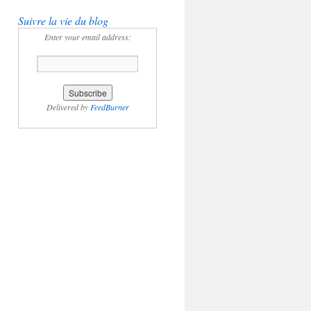
Suivre la vie du blog
Enter your email address:
Delivered by
FeedBurner