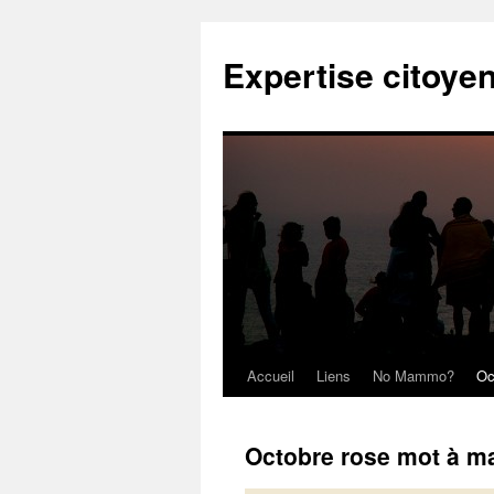
Expertise citoye
Accueil
Liens
No Mammo?
Oc
Octobre rose mot à m