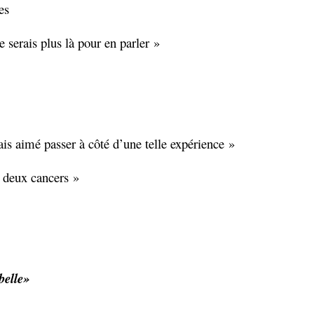
es
serais plus là pour en parler »
is aimé passer à côté d’une telle expérience »
 deux cancers »
belle»