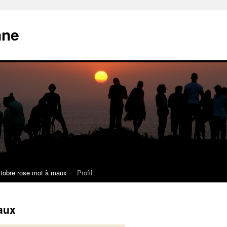
nne
tobre rose mot à maux
Profil
aux