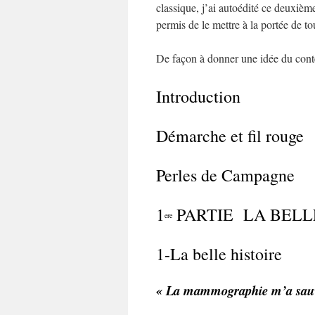
classique, j’ai autoédité ce deuxiè
permis de le mettre à la portée de t
De façon à donner une idée du conten
Introduction
Démarche et fil rouge
Perles de Campagne
1
PARTIE LA BELL
ere
1-La belle histoire
« La mammographie m’a sauvé