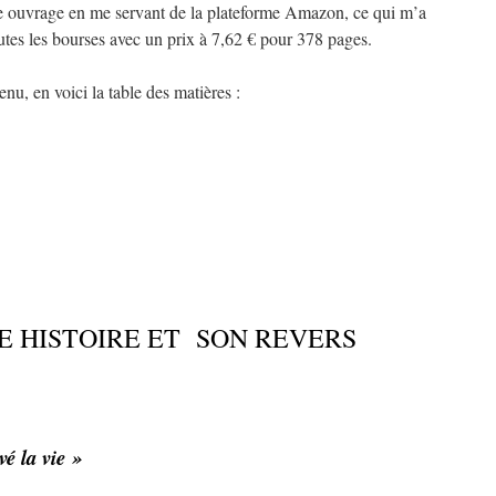
me ouvrage en me servant de la plateforme Amazon, ce qui m’a
outes les bourses avec un prix à 7,62 € pour 378 pages.
u, en voici la table des matières :
E HISTOIRE ET SON REVERS
 la vie »