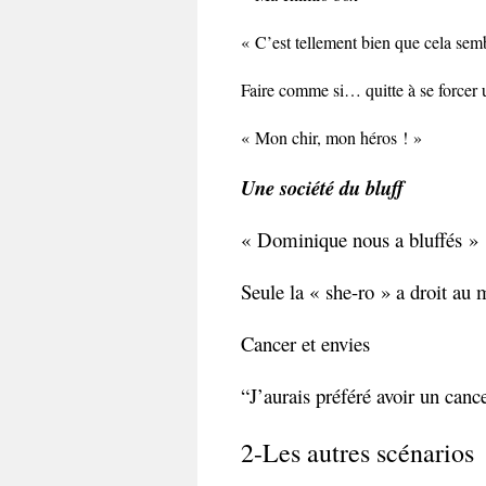
« C’est tellement bien que cela sem
Faire comme si… quitte à se forcer
« Mon chir, mon héros ! »
Une société du bluff
« Dominique nous a bluffés »
Seule la « she-ro » a droit au 
Cancer et envies
“J’aurais préféré avoir un cance
2-Les autres scénarios