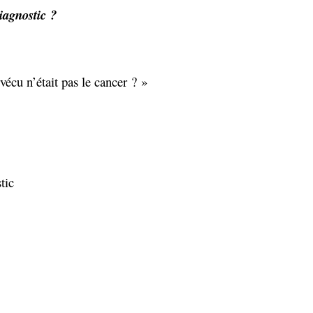
iagnostic ?
vécu n’était pas le cancer ? »
tic