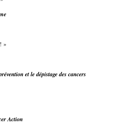
mme
! »
révention et le dépistage des cancers
er Action