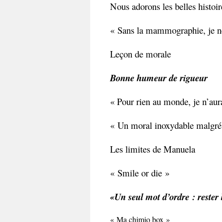
Nous adorons les belles histoir
« Sans la mammographie, je ne 
Leçon de morale
Bonne humeur de rigueur
« Pour rien au monde, je n’aura
« Un moral inoxydable malgré
Les limites de Manuela
« Smile or die »
«Un seul mot d’ordre : rester 
« Ma chimio box »