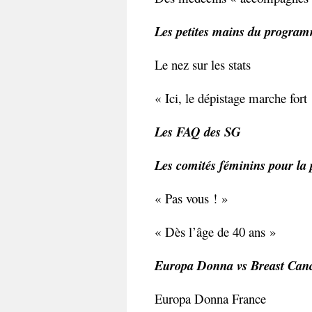
Les petites mains du progra
Le nez sur les stats
« Ici, le dépistage marche fort 
Les FAQ des SG
Les comités féminins pour la p
« Pas vous ! »
« Dès l’âge de 40 ans »
Europa Donna vs Breast Canc
Europa Donna France