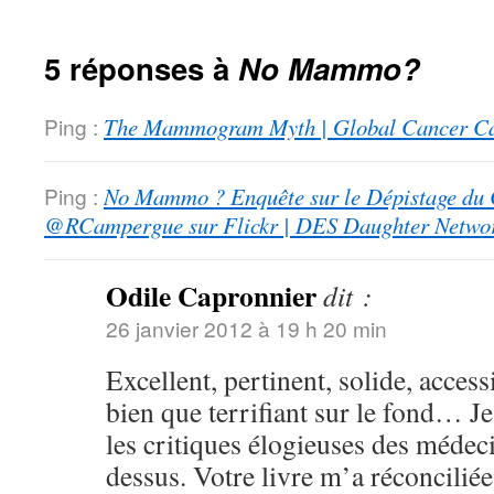
5 réponses à
No Mammo?
Ping :
The Mammogram Myth | Global Cancer C
Ping :
No Mammo ? Enquête sur le Dépistage du C
@RCampergue sur Flickr | DES Daughter Netwo
Odile Capronnier
dit :
26 janvier 2012 à 19 h 20 min
Excellent, pertinent, solide, access
bien que terrifiant sur le fond… Je
les critiques élogieuses des médeci
dessus. Votre livre m’a réconciliée