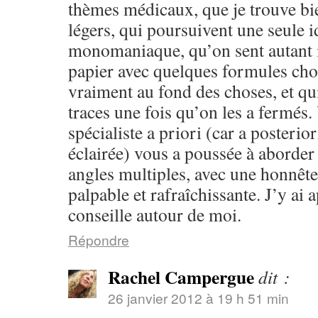
thèmes médicaux, que je trouve bi
légers, qui poursuivent une seule 
monomaniaque, qu’on sent autant i
papier avec quelques formules cho
vraiment au fond des choses, et qui
traces une fois qu’on les a fermés.
spécialiste a priori (car a posterio
éclairée) vous a poussée à aborder
angles multiples, avec une honnêtet
palpable et rafraîchissante. J’y ai 
conseille autour de moi.
Répondre
Rachel Campergue
dit :
26 janvier 2012 à 19 h 51 min