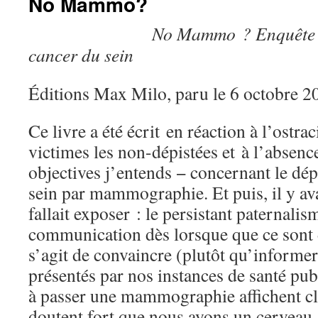
No Mammo?
No Mammo ? Enquête s
cancer du sein
Éditions Max Milo, paru le 6 octobre 2
Ce livre a été écrit en réaction à l’ostr
victimes les non-dépistées et à l’absen
objectives j’entends − concernant le dé
sein par mammographie. Et puis, il y av
fallait exposer : le persistant paternalis
communication dès lorsque que ce sont
s’agit de convaincre (plutôt qu’informe
présentés par nos instances de santé pub
à passer une mammographie affichent cl
doutent fort que nous ayons un cerveau,