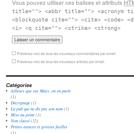
Vous pouvez utiliser ces balises et attributs
HT
title=""> <abbr title=""> <acronym ti
<blockquote cite=""> <cite> <code> <d
<i> <q cite=""> <strike> <strong>
Prévenez-moi de tous les nouveaux commentaires par email.
Prévenez-moi de tous les nouveaux articles par email.
Catégories
Ailleurs que sur Mars, on en parle
(1)
Décryptage
(1)
La pub qui ne dit pas son nom
(1)
Mise au point
(3)
Non classé
(32)
Petites astuces et grosses ficelles
(1)