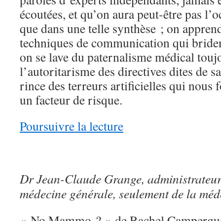
écoutées, et qu’on aura peut-être pas l’oc
que dans une telle synthèse ; on appre
techniques de communication qui brident
on se lave du paternalisme médical touj
l’autoritarisme des directives dites de s
rince des terreurs artificielles qui nous
un facteur de risque.
Poursuivre la lecture
Dr Jean-Claude Grange, administrateur
médecine générale, seulement de la méd
« No Mammo ? » de Rachel Campergue 