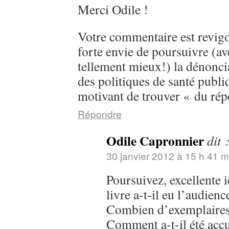
Merci Odile !
Votre commentaire est revig
forte envie de poursuivre (a
tellement mieux!) la dénonci
des politiques de santé publiq
motivant de trouver « du rép
Répondre
Odile Capronnier
dit 
30 janvier 2012 à 15 h 41 m
Poursuivez, excellente i
livre a-t-il eu l’audien
Combien d’exemplaires
Comment a-t-il été accue