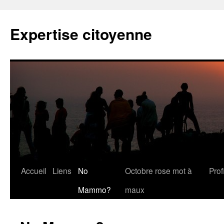
Expertise citoyenne
Accueil
Liens
No
Octobre rose mot à
Profi
Mammo?
maux