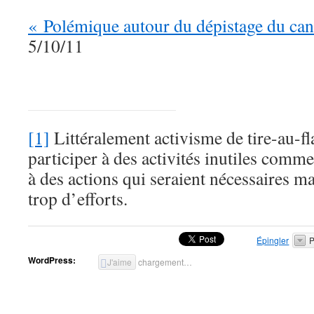
« Polémique autour du dépistage du can
5/10/11
[1]
Littéralement activisme de tire-au-fl
participer à des activités inutiles com
à des actions qui seraient nécessaires m
trop d’efforts.
Épingler
P
WordPress:
J'aime
chargement…