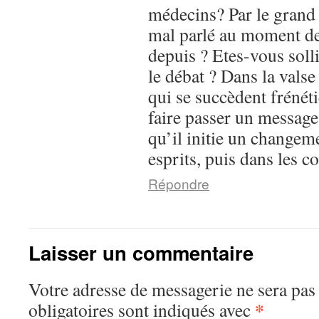
médecins? Par le grand 
mal parlé au moment de 
depuis ? Etes-vous soll
le débat ? Dans la vals
qui se succèdent frénéti
faire passer un messag
qu’il initie un changeme
esprits, puis dans les
Répondre
Laisser un commentaire
Votre adresse de messagerie ne sera pas
*
obligatoires sont indiqués avec