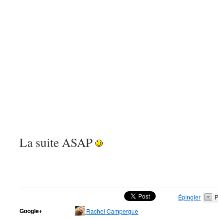
La suite ASAP
Épingler
P
Google+
Rachel Campergue