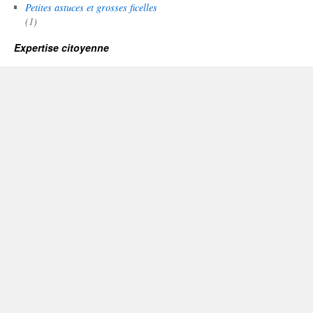
Petites astuces et grosses ficelles
(1)
Expertise citoyenne