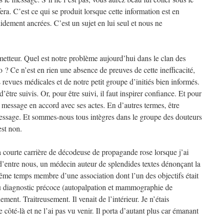
y fera. C’est ce qui se produit lorsque cette information est en
idement ancrées. C’est un sujet en lui seul et nous ne
metteur. Quel est notre problème aujourd’hui dans le clan des
 ? Ce n’est en rien une absence de preuves de cette inefficacité,
 revues médicales et de notre petit groupe d’initiés bien informés.
être suivis. Or, pour être suivi, il faut inspirer confiance. Et pour
on message en accord avec ses actes. En d’autres termes, être
 message. Et sommes-nous tous intègres dans le groupe des douteurs
st non.
a courte carrière de décodeuse de propagande rose lorsque j’ai
 d’entre nous, un médecin auteur de splendides textes dénonçant la
même temps membre d’une association dont l’un des objectifs était
 du diagnostic précoce (autopalpation et mammographie de
ement. Traitreusement. Il venait de l’intérieur. Je n’étais
côté-là et ne l’ai pas vu venir. Il porta d’autant plus car émanant