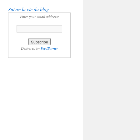
Suivre la vie du blog
Enter your email address:
Delivered by
FeedBurner