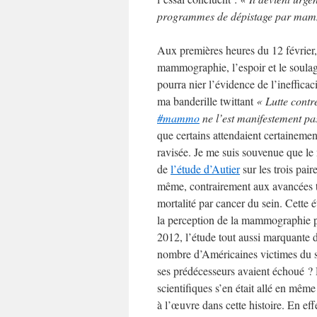
programmes de dépistage par mammo
Aux premières heures du 12 février, 
mammographie, l’espoir et le soulage
pourra nier l’évidence de l’inefficac
ma banderille twittant
« Lutte contr
#mammo
ne l’est manifestement pa
que certains attendaient certainement
ravisée. Je me suis souvenue que le 
de
l’étude d’Autier
sur les trois pa
même, contrairement aux avancées th
mortalité par cancer du sein. Cette é
la perception de la mammographie pa
2012, l’étude tout aussi marquante
nombre d’Américaines victimes du sur
ses prédécesseurs avaient échoué ? 
scientifiques s’en était allé en même
à l’œuvre dans cette histoire. En ef