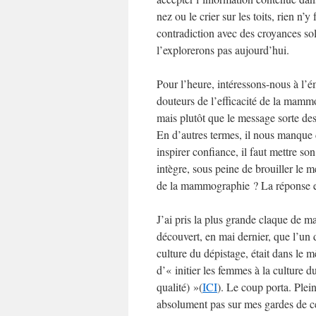
nez ou le crier sur les toits, rien n’
contradiction avec des croyances sol
l’explorerons pas aujourd’hui.
Pour l’heure, intéressons-nous à l’é
douteurs de l’efficacité de la mammo
mais plutôt que le message sorte des
En d’autres termes, il nous manque d’
inspirer confiance, il faut mettre s
intègre, sous peine de brouiller le
de la mammographie ? La réponse e
J’ai pris la plus grande claque de m
découvert, en mai dernier, que l’un
culture du dépistage, était dans le 
d’« initier les femmes à la culture
qualité) »(
ICI
). Le coup porta. Plein
absolument pas sur mes gardes de ce 