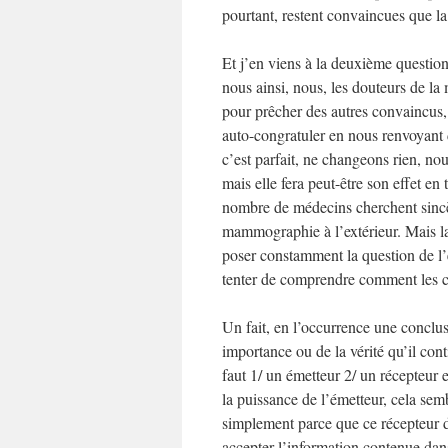
pourtant, restent convaincues que 
Et j’en viens à la deuxième questi
nous ainsi, nous, les douteurs de la
pour prêcher des autres convaincus, 
auto-congratuler en nous renvoyant 
c’est parfait, ne changeons rien, no
mais elle fera peut-être son effet en 
nombre de médecins cherchent sincèr
mammographie à l’extérieur. Mais la r
poser constamment la question de l’ef
tenter de comprendre comment les c
Un fait, en l’occurrence une conclus
importance ou de la vérité qu’il cont
faut 1/ un émetteur 2/ un récepteur
la puissance de l’émetteur, cela se
simplement parce que ce récepteur do
accepter l’information contenue dans 