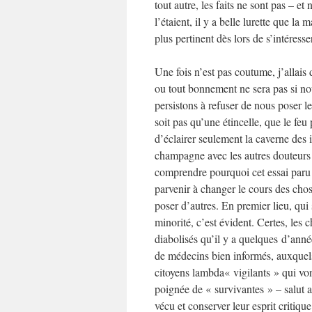
tout autre, les faits ne sont pas – et
l’étaient, il y a belle lurette que 
plus pertinent dès lors de s’intéress
Une fois n’est pas coutume, j’allais 
ou tout bonnement ne sera pas si no
persistons à refuser de nous poser le
soit pas qu’une étincelle, que le feu
d’éclairer seulement la caverne des i
champagne avec les autres douteurs
comprendre pourquoi cet essai paru
parvenir à changer le cours des chose
poser d’autres. En premier lieu, q
minorité, c’est évident. Certes, le
diabolisés qu’il y a quelques d’anné
de médecins bien informés, auxquels
citoyens lambda« vigilants » qui vont
poignée de « survivantes » – salut a
vécu et conserver leur esprit critiqu