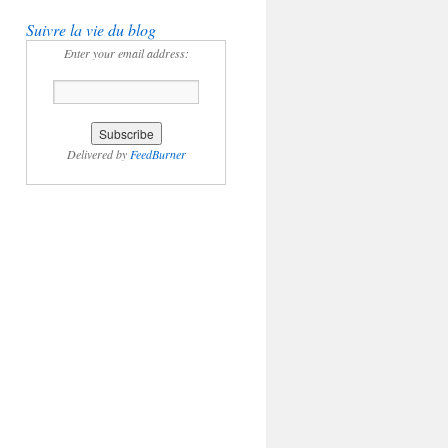
Suivre la vie du blog
Enter your email address:
Delivered by
FeedBurner