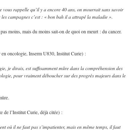
 vous rappelle qu’il y a encore 40 ans, on mourrait sans savoir
 les campagnes c’est : « bon bah il a attrapé la maladie »
.
 pas moins, mais du moins sait-on de quoi on meurt : du cancer.
 en oncologie, Inserm U830, Institut Curie) :
gie, je dirais, est suffisamment mûre dans la compréhension des
ologie, pour vraiment déboucher sur des progrès majeurs dans le
mûre.
e l’Institut Curie, déjà citée) :
t où il ne faut pas s’impatienter, mais en même temps, il faut