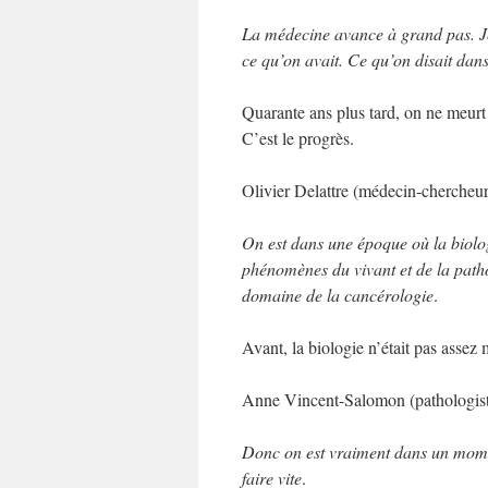
La médecine avance à grand pas. Je
ce qu’on avait. Ce qu’on disait dans
Quarante ans plus tard, on ne meurt
C’est le progrès.
Olivier Delattre (médecin-chercheur
On est dans une époque où la biolo
phénomènes du vivant et de la path
domaine de la cancérologie
.
Avant, la biologie n’était pas assez 
Anne Vincent-Salomon (pathologiste d
Donc on est vraiment dans un momen
faire vite
.