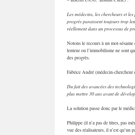
Les médecins, les chercheurs et les p
progrès paraissent toujours trop len
réellement dans un processus de pr
Notons le recours à un mot-sésame cl
lenteur ou l’immobilisme ne sont que 
des progrès.
Fabrice André (médecin-chercheur e
Du fait des avancées des technologi
plus mettre 30 ans avant de dévelo
La solution passe donc par le médic
Philippe (il n’a pas de titres, pas
vue des réalisateurs, il n’est qu’un pa