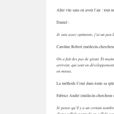
Aller vite sans en avoir l’air : tout 
Daniel :
Je suis assez optimiste, j’ai un peu
Caroline Robert (médecin-chercheur,
On a fait des pas de géant. Et maint
arrivent, qui sont en développement
en mieux.
La méthode Coué dans toute sa sp
Fabrice André (médecin-chercheur e
Je pense qu’il y a un certain nombr
d’une cellule normale en cellule can