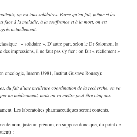
atients, on est tous solidaires. Parce qu’en fait, même si les
ts face à la maladie, à la souffrance et à la mort, on est
ogrès actuellement
.
assique : « solidaire ». D’autre part, selon le Dr Salomon, la
des impressions, il ne faut pas s’y fier : on fait « réellement »
n oncologie, Inserm U981, Institut Gustave Roussy):
es, du fait d’une meilleure coordination de la recherche, on va
pper un médicament, mais on va mettre peut-être cinq ans.
ament. Les laboratoires pharmaceutiques seront contents.
 même de nom, juste un prénom, on suppose donc que, du point de
tient) :