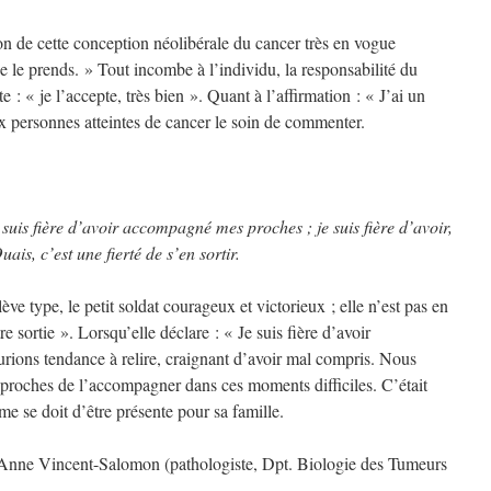
ion de cette conception néolibérale du cancer très en vogue
e le prends. » Tout incombe à l’individu, la responsabilité du
e : « je l’accepte, très bien ». Quant à l’affirmation : « J’ai un
aux personnes atteintes de cancer le soin de commenter.
 je suis fière d’avoir accompagné mes proches ; je suis fière d’avoir,
ais, c’est une fierté de s’en sortir.
e type, le petit soldat courageux et victorieux ; elle n’est pas en
e sortie ». Lorsqu’elle déclare : « Je suis fière d’avoir
ions tendance à relire, craignant d’avoir mal compris. Nous
x proches de l’accompagner dans ces moments difficiles. C’était
 se doit d’être présente pour sa famille.
. Anne Vincent-Salomon (pathologiste, Dpt. Biologie des Tumeurs