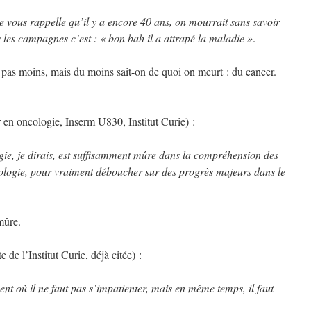
 vous rappelle qu’il y a encore 40 ans, on mourrait sans savoir
 les campagnes c’est : « bon bah il a attrapé la maladie »
.
 pas moins, mais du moins sait-on de quoi on meurt : du cancer.
 en oncologie, Inserm U830, Institut Curie) :
gie, je dirais, est suffisamment mûre dans la compréhension des
ologie, pour vraiment déboucher sur des progrès majeurs dans le
mûre.
e l’Institut Curie, déjà citée) :
t où il ne faut pas s’impatienter, mais en même temps, il faut