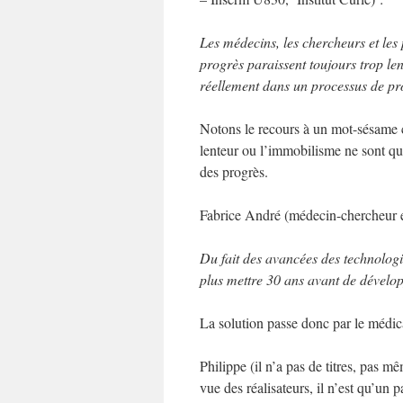
Les médecins, les chercheurs et les p
progrès paraissent toujours trop len
réellement dans un processus de pr
Notons le recours à un mot-sésame cl
lenteur ou l’immobilisme ne sont que 
des progrès.
Fabrice André (médecin-chercheur e
Du fait des avancées des technologi
plus mettre 30 ans avant de dévelo
La solution passe donc par le médic
Philippe (il n’a pas de titres, pas
vue des réalisateurs, il n’est qu’un pa