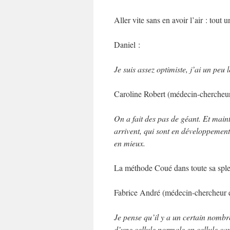
Aller vite sans en avoir l’air : tout 
Daniel :
Je suis assez optimiste, j’ai un peu
Caroline Robert (médecin-chercheur,
On a fait des pas de géant. Et maint
arrivent, qui sont en développement
en mieux.
La méthode Coué dans toute sa sp
Fabrice André (médecin-chercheur e
Je pense qu’il y a un certain nombr
d’une cellule normale en cellule can