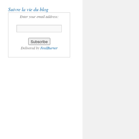
Suivre la vie du blog
Enter your email address:
Delivered by
FeedBurner