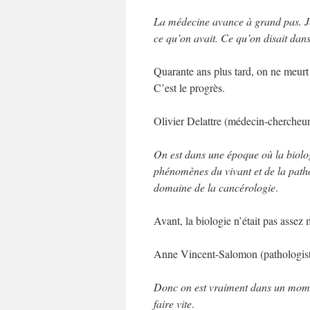
La médecine avance à grand pas. Je
ce qu’on avait. Ce qu’on disait dans
Quarante ans plus tard, on ne meurt
C’est le progrès.
Olivier Delattre (médecin-chercheur
On est dans une époque où la biolo
phénomènes du vivant et de la path
domaine de la cancérologie
.
Avant, la biologie n’était pas assez 
Anne Vincent-Salomon (pathologiste d
Donc on est vraiment dans un momen
faire vite
.