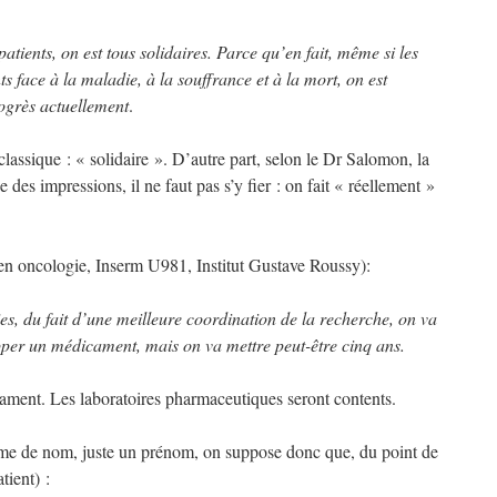
atients, on est tous solidaires. Parce qu’en fait, même si les
ts face à la maladie, à la souffrance et à la mort, on est
ogrès actuellement
.
assique : « solidaire ». D’autre part, selon le Dr Salomon, la
des impressions, il ne faut pas s’y fier : on fait « réellement »
n oncologie, Inserm U981, Institut Gustave Roussy):
es, du fait d’une meilleure coordination de la recherche, on va
pper un médicament, mais on va mettre peut-être cinq ans.
ament. Les laboratoires pharmaceutiques seront contents.
 même de nom, juste un prénom, on suppose donc que, du point de
tient) :