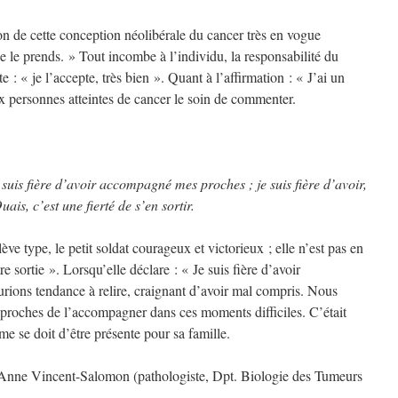
ion de cette conception néolibérale du cancer très en vogue
e le prends. » Tout incombe à l’individu, la responsabilité du
e : « je l’accepte, très bien ». Quant à l’affirmation : « J’ai un
aux personnes atteintes de cancer le soin de commenter.
 je suis fière d’avoir accompagné mes proches ; je suis fière d’avoir,
ais, c’est une fierté de s’en sortir.
e type, le petit soldat courageux et victorieux ; elle n’est pas en
e sortie ». Lorsqu’elle déclare : « Je suis fière d’avoir
ions tendance à relire, craignant d’avoir mal compris. Nous
x proches de l’accompagner dans ces moments difficiles. C’était
 se doit d’être présente pour sa famille.
. Anne Vincent-Salomon (pathologiste, Dpt. Biologie des Tumeurs