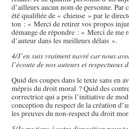
d’ailleurs aucun nom de personne. Par co
été qualifiée de « chieuse » par le direct
ton : « Merci de retirer vos propos in
démange de répondre : « Merci de me ré
d’auteur dans les meilleurs délais ».
4/J’en suis vraiment navré car nous avo
l’écoute de nos auteurs et respectueux d
Quid des coupes dans le texte sans en av
mépris du droit moral ? Quid des contr
correctrice qui a pris l’initiative de mod
conception du respect de la création d’u
les preuves du non-respect du droit mor
5/Je me tiens à votre disposition pour to