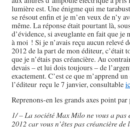
aux allures d’ampoule électrique a pris 
lumière est. Une énigme qui me tarabus
se résout enfin et je m’en veux de n’y a
même. La réponse était pourtant là, sou
d’évidence, si aveuglante en fait que je 
à moi ! Si je n’avais reçu aucun relevé d
2012 de la part de mon éditeur, c’était 
que je n’étais pas créancière. Au contrair
devais – et lui dois toujours – de l’argen
exactement. C’est ce que m’apprend un 
l’éditeur reçu le 7 janvier, consultable
i
Reprenons-en les grands axes point par 
1/ – La société Max Milo ne vous a pas 
2012 car vous n’êtes pas créancière de l