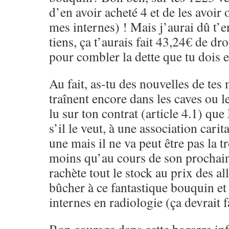
d’en avoir acheté 4 et de les avoir o
mes internes) ! Mais j’aurai dû t’e
tiens, ça t’aurais fait 43,24€ de dr
pour combler la dette que tu dois 
Au fait, as-tu des nouvelles de tes
traînent encore dans les caves ou l
lu sur ton contrat (article 4.1) que
s’il le veut, à une association carit
une mais il ne va peut être pas la 
moins qu’au cours de son prochain 
rachète tout le stock au prix des al
bûcher à ce fantastique bouquin et 
internes en radiologie (ça devrait f