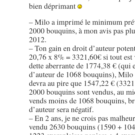
bien déprimant
– Milo a imprimé le minimum prévu
2000 bouquins, à mon avis pas plus
2012.
– Ton gain en droit d’auteur poten
20,76 x 8% = 3321,60€ si tout est 
dette aberrante de 1774,38 € (qui e
d’auteur de 1068 bouquins), Milo sa
devra au pire que 1547,22 € (3321,
2000 bouquins sont vendus, au mie
vends moins de 1068 bouquins, bre
d’auteur sera négatif.
– En 2 ans, je ne crois pas malheu
vendu 2630 bouquins (1590 + 104