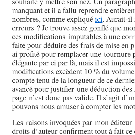
souhaite y mettre son nez. Un paragrap
manquant et il a fallu reprendre entière
nombres, comme expliqué
ici
. Aurait-il 
erreurs ? Je trouve assez gonflé que mon
ces modifications imputables à une corr
faite pour déduire des frais de mise en pa
ai profité pour remplacer une tournure 
élégante par ci par là, mais il est impos
modifications excèdent 10 % du volume d
compte tenu de la longueur de ce derni
avancé pour justifier une déduction des 
page n’est donc pas valide. Il s’agit d’u
pouvons nous amuser à compter les mots 
Les raisons invoquées par mon éditeur p
droits d’auteur confirment tout à fait ce