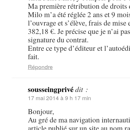
Ma première rétribution de droits
Milo m’a été réglée 2 ans et 9 mois
l’ouvrage et s’élève, frais de mise
382,18 €. Je précise que je n’ai pa
signature du contrat.
Entre ce type d’éditeur et l’autoédi
fait.
Répondre
sousseingprivé
dit :
17 mai 2014 à 9 h 17 min
Bonjour,
Au gré de ma navigation internaut
article publié sur un site au nom r