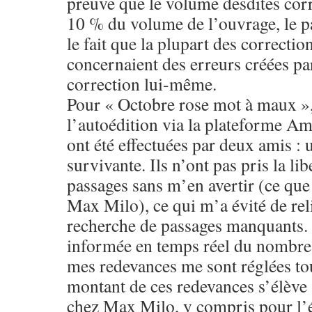
preuve que le volume desdites corr
10 % du volume de l’ouvrage, le p
le fait que la plupart des correcti
concernaient des erreurs créées par
correction lui-même.
Pour « Octobre rose mot à maux »,
l’autoédition via la plateforme A
ont été effectuées par deux amis :
survivante. Ils n’ont pas pris la li
passages sans m’en avertir (ce que f
Max Milo), ce qui m’a évité de reli
recherche de passages manquants.
informée en temps réel du nombre
mes redevances me sont réglées to
montant de ces redevances s’élève
chez Max Milo, y compris pour l’