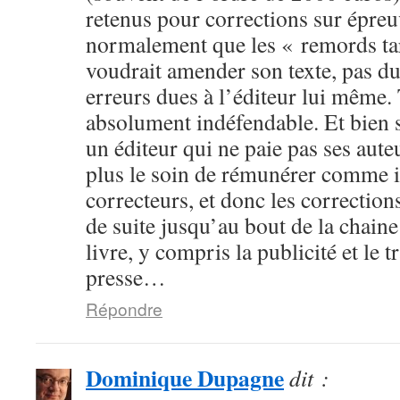
retenus pour corrections sur épre
normalement que les « remords tard
voudrait amender son texte, pas du
erreurs dues à l’éditeur lui même. 
absolument indéfendable. Et bien s
un éditeur qui ne paie pas ses aut
plus le soin de rémunérer comme i
correcteurs, et donc les corrections
de suite jusqu’au bout de la chaine
livre, y compris la publicité et le t
presse…
Répondre
Dominique Dupagne
dit :