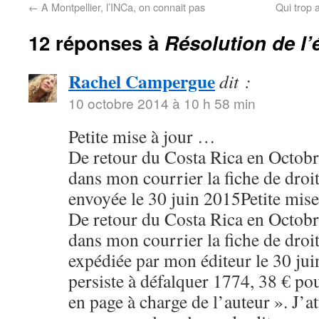
←
A Montpellier, l’INCa, on connait pas
Qui trop 
12 réponses à
Résolution de l
Rachel Campergue
dit :
10 octobre 2014 à 10 h 58 min
Petite mise à jour …
De retour du Costa Rica en Octobr
dans mon courrier la fiche de droi
envoyée le 30 juin 2015Petite mis
De retour du Costa Rica en Octobr
dans mon courrier la fiche de droi
expédiée par mon éditeur le 30 ju
persiste à défalquer 1774, 38 € po
en page à charge de l’auteur ». J’a