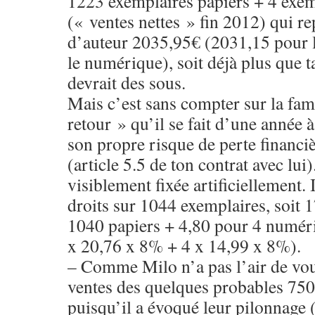
1223 exemplaires papiers + 4 exe
(« ventes nettes » fin 2012) qui re
d’auteur 2035,95€ (2031,15 pour l
le numérique), soit déjà plus que t
devrait des sous.
Mais c’est sans compter sur la fa
retour » qu’il se fait d’une année à
son propre risque de perte financiè
(article 5.5 de ton contrat avec lui)
visiblement fixée artificiellement. 
droits sur 1044 exemplaires, soit
1040 papiers + 4,80 pour 4 numér
x 20,76 x 8% + 4 x 14,99 x 8%).
– Comme Milo n’a pas l’air de vou
ventes des quelques probables 750
puisqu’il a évoqué leur pilonnage (