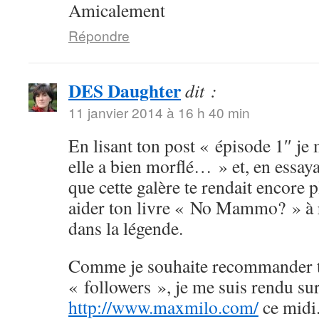
Amicalement
Répondre
DES Daughter
dit :
11 janvier 2014 à 16 h 40 min
En lisant ton post « épisode 1″ je 
elle a bien morflé… » et, en essaya
que cette galère te rendait encore 
aider ton livre « No Mammo? » à r
dans la légende.
Comme je souhaite recommander to
« followers », je me suis rendu su
http://www.maxmilo.com/
ce midi.