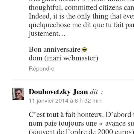
thoughtful, committed citizens can
Indeed, it is the only thing that eve
quelquechose me dit que tu fait pa
justement…
Bon anniversaire
dom (mari webmaster)
Répondre
Doubovetzky Jean
dit :
11 janvier 2014 à 8 h 32 min
C’est tout à fait honteux. D’abord 
nom paie toujours une « avance su
(souvent de l’ordre de 2000 euros),