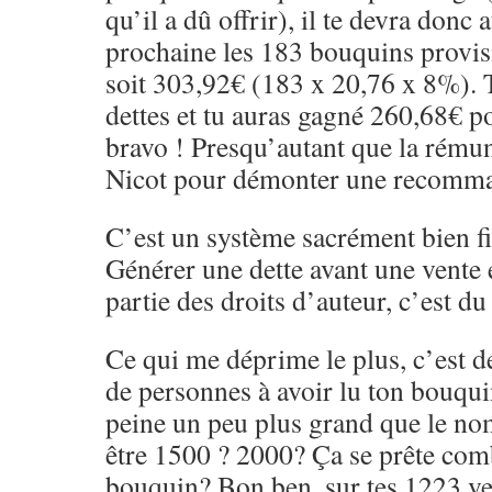
qu’il a dû offrir), il te devra donc
prochaine les 183 bouquins provis
soit 303,92€ (183 x 20,76 x 8%). 
dettes et tu auras gagné 260,68€ pou
bravo ! Presqu’autant que la rému
Nicot pour démonter une recomm
C’est un système sacrément bien fi
Générer une dette avant une vente 
partie des droits d’auteur, c’est d
Ce qui me déprime le plus, c’est d
de personnes à avoir lu ton bouqui
peine un peu plus grand que le no
être 1500 ? 2000? Ça se prête com
bouquin? Bon ben, sur tes 1223 vent