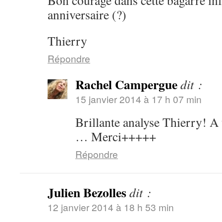
Bon courage dans cette bagarre inf
anniversaire (?)
Thierry
Répondre
Rachel Campergue
dit :
15 janvier 2014 à 17 h 07 min
Brillante analyse Thierry! A
… Merci+++++
Répondre
Julien Bezolles
dit :
12 janvier 2014 à 18 h 53 min