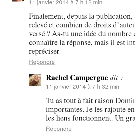
11 janvier 2014 à 7 h 12 min
Finalement, depuis la publication
relevé et combien de droits d’auteur
versé ? As-tu une idée du nombre d
connaître la réponse, mais il est in
repréciser.
Répondre
Rachel Campergue
dit :
11 janvier 2014 à 7 h 32 min
Tu as tout à fait raison Domi
importantes. Je les rajoute e
les liens fonctionnent. Un gr
Répondre