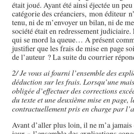
était joué. Ayant été ainsi éjectée un peu
catégorie des créanciers, mon éditeur n’
tenu, ni de m’envoyer un bilan, ni de me
société était en redressement judiciaire
qui se mord la queue… A présent comme
justifier que les frais de mise en page so
de l’auteur ? La suite du courrier répon
2/ Je vous ai fourni l’ensemble des expl
déduction sur les frais. Lorsqu’une mais
obligée d’effectuer des corrections ex
du texte et une deuxième mise en page, le
contractuellement pris en charge par l’a
Avant d’aller plus loin, il ne m’a jamais
jour « l’ensemble des explications conc