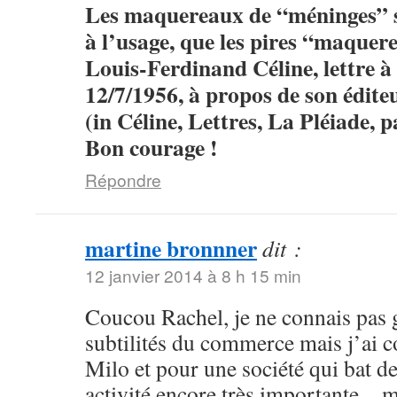
Les maquereaux de “méninges” so
à l’usage, que les pires “maque
Louis-Ferdinand Céline, lettre 
12/7/1956, à propos de son édit
(in Céline, Lettres, La Pléiade, 
Bon courage !
Répondre
martine bronnner
dit :
12 janvier 2014 à 8 h 15 min
Coucou Rachel, je ne connais pas 
subtilités du commerce mais j’ai 
Milo et pour une société qui bat de 
activité encore très importante…ma