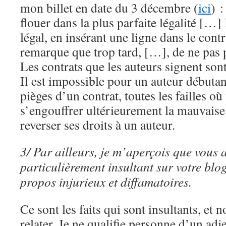
mon billet en date du 3 décembre (
ici
) :
flouer dans la plus parfaite légalité […] 
légal, en insérant une ligne dans le cont
remarque que trop tard, […], de ne pas 
Les contrats que les auteurs signent sont 
Il est impossible pour un auteur débutan
pièges d’un contrat, toutes les failles o
s’engouffrer ultérieurement la mauvaise
reverser ses droits à un auteur.
3/ Par ailleurs, je m’aperçois que vous a
particulièrement insultant sur votre blog
propos injurieux et diffamatoires.
Ce sont les faits qui sont insultants, et 
relater. Je ne qualifie personne d’un adjec