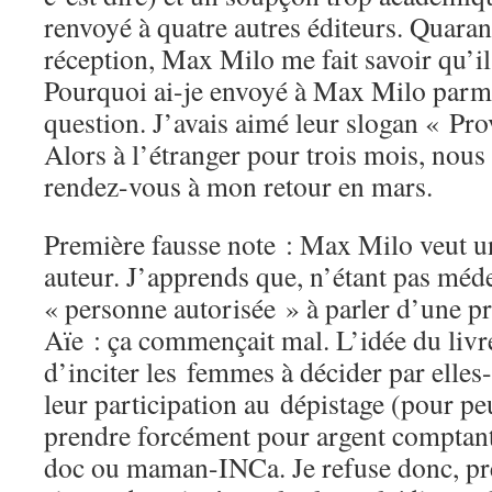
renvoyé à quatre autres éditeurs. Quaran
réception, Max Milo me fait savoir qu’il 
Pourquoi ai-je envoyé à Max Milo parm
question. J’avais aimé leur slogan « Prov
Alors à l’étranger pour trois mois, nou
rendez-vous à mon retour en mars.
Première fausse note : Max Milo veut u
auteur. J’apprends que, n’étant pas méde
« personne autorisée » à parler d’une p
Aïe : ça commençait mal. L’idée du livre
d’inciter les femmes à décider par ell
leur participation au dépistage (pour pe
prendre forcément pour argent comptant
doc ou maman-INCa. Je refuse donc, pré