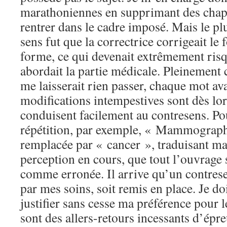
marathoniennes en supprimant des chapi
rentrer dans le cadre imposé. Mais le p
sens fut que la correctrice corrigeait le 
forme, ce qui devenait extrêmement risq
abordait la partie médicale. Pleinement
me laisserait rien passer, chaque mot ava
modifications intempestives sont dès lor
conduisent facilement au contresens. Po
répétition, par exemple, « Mammograph
remplacée par « cancer », traduisant m
perception en cours, que tout l’ouvrage 
comme erronée. Il arrive qu’un contrese
par mes soins, soit remis en place. Je d
justifier sans cesse ma préférence pour l
sont des allers-retours incessants d’épr