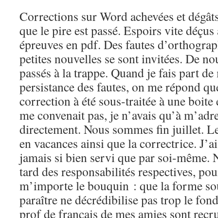
Corrections sur Word achevées et dégâts 
que le pire est passé. Espoirs vite déçus 
épreuves en pdf. Des fautes d’orthograph
petites nouvelles se sont invitées. De n
passés à la trappe. Quand je fais part de
persistance des fautes, on me répond que
correction à été sous-traitée à une boite e
me convenait pas, je n’avais qu’à m’adr
directement. Nous sommes fin juillet. Le 
en vacances ainsi que la correctrice. J’a
jamais si bien servi que par soi-même. 
tard des responsabilités respectives, pou
m’importe le bouquin : que la forme sou
paraître ne décrédibilise pas trop le fond
prof de français de mes amies sont recru