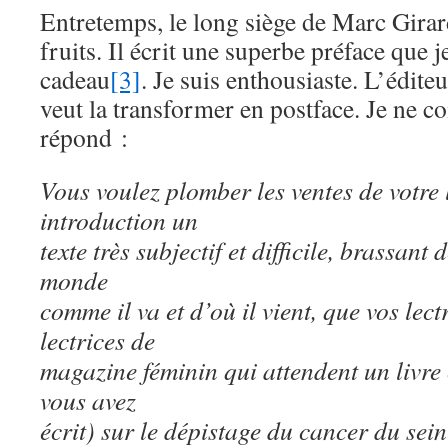
Entretemps, le long siège de Marc Girard
fruits. Il écrit une superbe préface que
cadeau
[3]
. Je suis enthousiaste. L’édit
veut la transformer en postface. Je ne 
répond :
Vous voulez plomber les ventes de votre 
introduction un
texte très subjectif et difficile, brassant
monde
comme il va et d’où il vient, que vos lec
lectrices de
magazine féminin qui attendent un livre 
vous avez
écrit) sur le dépistage du cancer du se