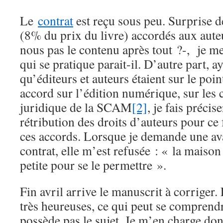
Le
contrat
est reçu sous peu. Surprise d
(8% du prix du livre) accordés aux aute
nous pas le contenu après tout ?-, je me
qui se pratique parait-il. D’autre part, a
qu’éditeurs et auteurs étaient sur le poi
accord sur l’édition numérique, sur les 
juridique de la SCAM
[2]
, je fais précis
rétribution des droits d’auteurs pour ce
ces accords. Lorsque je demande une ava
contrat, elle m’est refusée : « la maison
petite pour se le permettre ».
Fin avril arrive le manuscrit à corriger.
très heureuses, ce qui peut se comprend
possède pas le sujet. Je m’en charge do