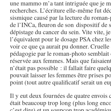
une mammo m’a tant intriguée que je me
recherches. L’écriture elle-même fut dé
sismique causé par la lecture du roman
de l’INCa, fleuron de son dispositif de s
dépistage du cancer du sein. Vite vite, je
l’équivalent pour le dosage PSA chez l
voir ce que ça aurait pu donner. Cruelle
pédagogie par le roman-photo semblait 
réservée aux femmes. Mais que faisaient
n’était pas possible : il fallait faire qu
pouvait laisser les femmes être prises p
point (tout autre qualificatif serait un 
Il y eut deux fournées de quatre envois 
était beaucoup trop long (plus long enc
c’est dire) et un soupçon trop académique.