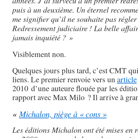
années. J’ai survécu à un premier redre
puis à un deuxième. Un éternel recomme
me signifier qu’il ne souhaite pas régle
Redressement judiciaire ! La belle affair
jamais inquiété ? »
Visiblement non.
Quelques jours plus tard, c’est CMT qui
liens. Le premier renvoie vers un
article
2010 d’une auteure flouée par les éditi
rapport avec Max Milo ? Il arrive à gra
«
Michalon, piège à « cons »
Les éditions Michalon ont été mises en 