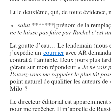
Et le deuxième, qui, de toute évidence, n
« salut *******
[prénom de la remplaça
ne te laisse pas faire par Rachel c’est u
La goutte d’eau… Le lendemain (nous é
j’expédie un
courrier
avec AR demandan
contrat à l’amiable. Deux jours plus tar
gérant sur mon répondeur
« Je ne vois 
Pouvez-vous me rappeler le plus tôt pos
point naturel de qualifier les auteurs d
Milo ?
Le directeur éditorial est apparemment
pour me repêcher. Il m’appelle de Russi