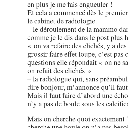
en plus je me fais engueuler !
Et cela a commencé dès le premier 
le cabinet de radiologie.
– le déroulement de la mammo dan
comme je le dis dans le post plus h
« on va refaire des clichés, y a des
grossir faire effet loupe, c’est pas 
questions elle répondait « on ne sai
on refait des clichés »
– la radiologue qui, sans préambu
dire bonjour, m’annonce qu’il faut 
Mais il faut faire d’abord une écho
n’y a pas de boule sous les calcific
Mais on cherche quoi exactement ?
cherche une boule on n’a pas besoin