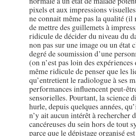
normale à un état de malade potent
pixels et aux impressions visuelle
ne connait même pas la qualité (il
de mettre des guillemets à impress
ridicule de décider du niveau du 
non pas sur une image ou un état c
degré de soumission d’une personne
(on n’est pas loin des expériences
même ridicule de penser que les li
qu’entretient le radiologue à ses m
performances influencent peut-êtr
sensorielles. Pourtant, la science d
hurle, depuis quelques années, qu’i
n’y ait aucun intérêt à rechercher 
cancéreuses du sein hors de tout 
parce que le dépistage organisé est