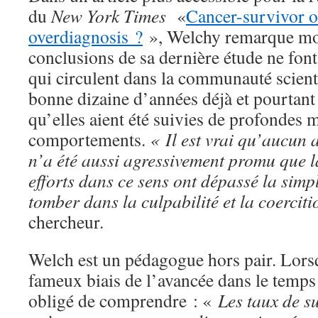
du
New York Times
«
Cancer-survivor o
overdiagnosis ?
», Welchy remarque mo
conclusions de sa dernière étude ne font
qui circulent dans la communauté scient
bonne dizaine d’années déjà et pourtant
qu’elles aient été suivies de profondes 
comportements.
« Il est vrai qu’aucun a
n’a été aussi agressivement promu que
efforts dans ce sens ont dépassé la sim
tomber dans la culpabilité et la coerciti
chercheur.
Welch est un pédagogue hors pair. Lorsq
fameux biais de l’avancée dans le temps 
obligé de comprendre : «
Les taux de s