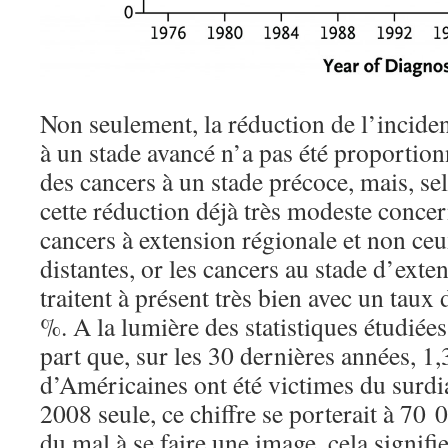
Non seulement, la réduction de l’incide
à un stade avancé n’a pas été proportion
des cancers à un stade précoce, mais, se
cette réduction déjà très modeste concer
cancers à extension régionale et non ce
distantes, or les cancers au stade d’exte
traitent à présent très bien avec un taux
%. A la lumière des statistiques étudiées
part que, sur les 30 dernières années, 1,
d’Américaines ont été victimes du surdi
2008 seule, ce chiffre se porterait à 70 
du mal à se faire une image, cela signi