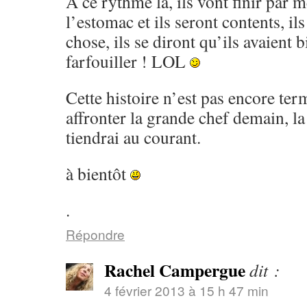
A ce rythme là, ils vont finir par 
l’estomac et ils seront contents, il
chose, ils se diront qu’ils avaient 
farfouiller ! LOL
Cette histoire n’est pas encore term
affronter la grande chef demain, la
tiendrai au courant.
à bientôt
.
Répondre
Rachel Campergue
dit :
4 février 2013 à 15 h 47 min