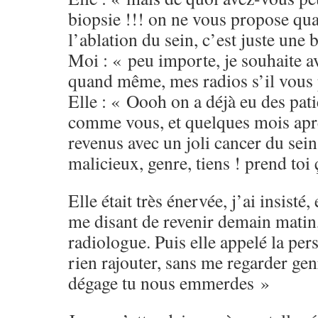
biopsie !!! on ne vous propose q
l’ablation du sein, c’est juste une b
Moi : « peu importe, je souhaite av
quand même, mes radios s’il vous 
Elle : « Oooh on a déjà eu des pati
comme vous, et quelques mois aprè
revenus avec un joli cancer du sei
malicieux, genre, tiens ! prend toi 
Elle était très énervée, j’ai insisté
me disant de revenir demain matin, 
radiologue. Puis elle appelé la per
rien rajouter, sans me regarder ge
dégage tu nous emmerdes »