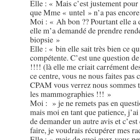
Elle : « Mais c’est justement pour 
que Mme « untel » n’a pas encore 
Moi : « Ah bon ?? Pourtant elle a 
elle m’a demandé de prendre rend
biopsie »
Elle : « bin elle sait très bien ce qu’
compétente. C’est une question d
!!!! (là elle me criait carrément d
ce centre, vous ne nous faites pas c
CPAM vous verrez nous sommes tr
les mammographies !!! »
Moi : » je ne remets pas en quest
mais moi en tant que patience, j’ai
de demander un autre avis et c’est 
faire, je voudrais récupérer mes ra
Elle : « mais de quoi avez-vous peu