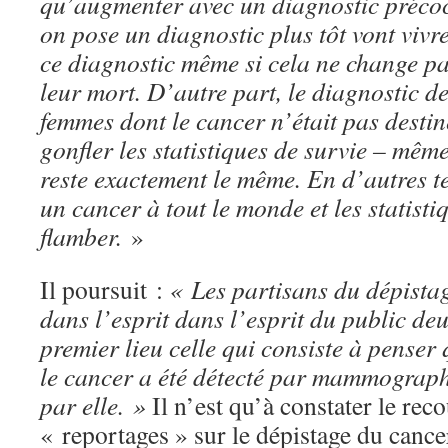
qu’augmenter avec un diagnostic précoc
on pose un diagnostic plus tôt vont vivr
ce diagnostic même si cela ne change pa
leur mort. D’autre part, le diagnostic d
femmes dont le cancer n’était pas destin
gonfler les statistiques de survie – mêm
reste exactement le même. En d’autres t
un cancer à tout le monde et les statisti
flamber.
»
Il poursuit :
« Les partisans du dépista
dans l’esprit dans l’esprit du public de
premier lieu celle qui consiste à pense
le cancer a été détecté par mammographi
par elle. »
Il n’est qu’à constater le rec
« reportages » sur le dépistage du cance