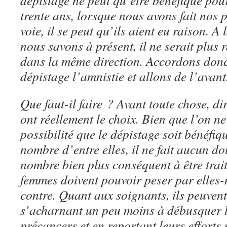
dépistage ne peut qu’être bénéfique pour 
trente ans, lorsque nous avons fait nos 
voie, il se peut qu’ils aient eu raison. A
nous savons à présent, il ne serait plus 
dans la même direction. Accordons donc
dépistage l’amnistie et allons de l’avan
Que faut-il faire ? Avant toute chose, dir
ont réellement le choix. Bien que l’on ne
possibilité que le dépistage soit bénéfiq
nombre d’entre elles, il ne fait aucun do
nombre bien plus conséquent à être trait
femmes doivent pouvoir peser par elles-
contre. Quant aux soignants, ils peuvent
s’acharnant un peu moins à débusquer le
précancers et en reportant leurs efforts 