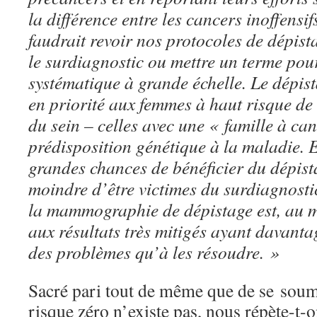
la différence entre les cancers inoffensifs
faudrait revoir nos protocoles de dépist
le surdiagnostic ou mettre un terme pou
systématique à grande échelle. Le dépist
en priorité aux femmes à haut risque de
du sein – celles avec une « famille à ca
prédisposition génétique à la maladie. E
grandes chances de bénéficier du dépist
moindre d’être victimes du surdiagnosti
la mammographie de dépistage est, au 
aux résultats très mitigés ayant davanta
des problèmes qu’à les résoudre. »
Sacré pari tout de même que de se soum
risque zéro n’existe pas, nous répète-t-o