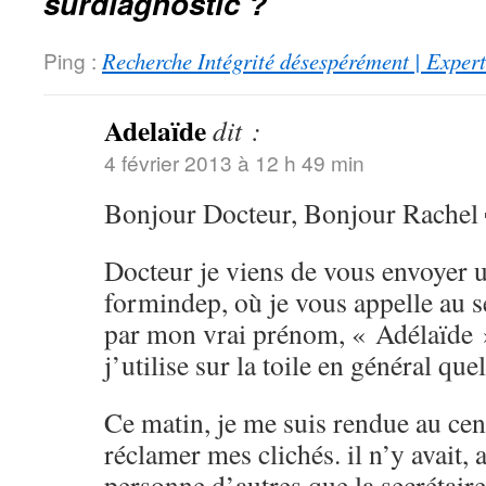
surdiagnostic ?
Ping :
Recherche Intégrité désespérément | Expert
Adelaïde
dit :
4 février 2013 à 12 h 49 min
Bonjour Docteur, Bonjour Rachel
Docteur je viens de vous envoyer un
formindep, où je vous appelle au se
par mon vrai prénom, « Adélaïde 
j’utilise sur la toile en général que
Ce matin, je me suis rendue au cen
réclamer mes clichés. il n’y avait
personne d’autres que la secrétaire