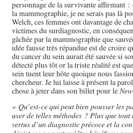
personnage de la survivante affirmant : «
la mammographie, je ne serais pas là po
Welch, ces femmes ont davantage de cha
victimes du surdiagnostic, en conséquen
gâchée par la mammographie que sauvée 
idée fausse très répandue est de croire
du cancer du sein aurait été sauvée si so
détecté plus tôt or la triste réalité est q
sein tuent leur hôte quoique nous fassi
chercheur. Je lui laisse à présent la parol
chose à jeter dans son billet pour le
New
« Qu’est-ce qui peut bien pousser les p
user de telles méthodes ? Plus que tout 
vertus d’un diagnostic précoce et la con