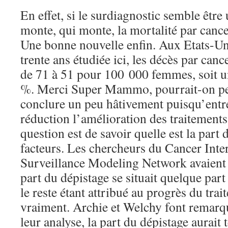
En effet, si le surdiagnostic semble être 
monte, qui monte, la mortalité par cancer
Une bonne nouvelle enfin. Aux Etats-Uni
trente ans étudiée ici, les décès par canc
de 71 à 51 pour 100 000 femmes, soit u
%. Merci Super Mammo, pourrait-on pen
conclure un peu hâtivement puisqu’entre
réduction l’amélioration des traitements.
question est de savoir quelle est la part
facteurs. Les chercheurs du Cancer Inte
Surveillance Modeling Network avaient
part du dépistage se situait quelque par
le reste étant attribué au progrès du trai
vraiment. Archie et Welchy font remarqu
leur analyse, la part du dépistage aurait 