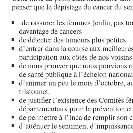
penser que le dépistage du cancer du sei
de rassurer les femmes (enfin, pas to
davantage de cancers
de détecter des tumeurs plus petites
d’entrer dans la course aux meilleures
participation aux côtés de nos voisin
de nous prouver que nous pouvions or
de santé publique à l’échelon national
d’animer un peu le mois d’octobre, a
tristounet.
de justifier l’existence des Comités f
départementaux pour la prévention et 
de permettre à l’Inca de remplir son c
d’atténuer le sentiment d’impuissanc