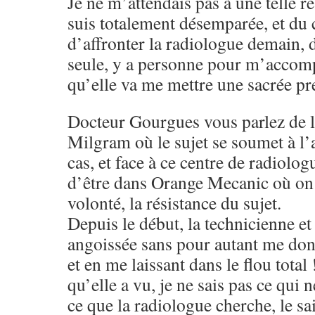
Je ne m’attendais pas à une telle r
suis totalement désemparée, et du
d’affronter la radiologue demain, d
seule, y a personne pour m’accomp
qu’elle va me mettre une sacrée pr
Docteur Gourgues vous parlez de l
Milgram où le sujet se soumet à l
cas, et face à ce centre de radiolog
d’être dans Orange Mecanic où on f
volonté, la résistance du sujet.
Depuis le début, la technicienne e
angoissée sans pour autant me don
et en me laissant dans le flou total 
qu’elle a vu, je ne sais pas ce qui n
ce que la radiologue cherche, le sa