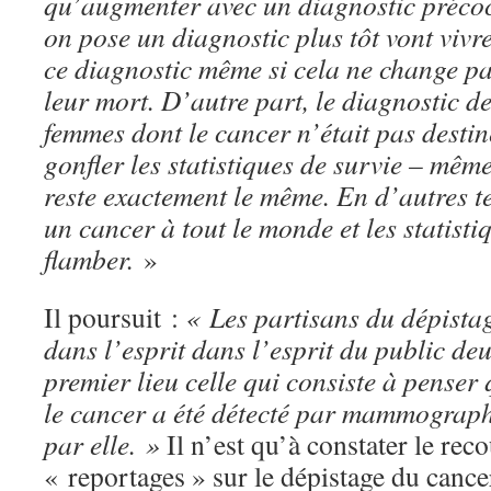
qu’augmenter avec un diagnostic précoc
on pose un diagnostic plus tôt vont vivr
ce diagnostic même si cela ne change pa
leur mort. D’autre part, le diagnostic d
femmes dont le cancer n’était pas destin
gonfler les statistiques de survie – mêm
reste exactement le même. En d’autres t
un cancer à tout le monde et les statisti
flamber.
»
Il poursuit :
« Les partisans du dépista
dans l’esprit dans l’esprit du public de
premier lieu celle qui consiste à pense
le cancer a été détecté par mammographi
par elle. »
Il n’est qu’à constater le rec
« reportages » sur le dépistage du cance