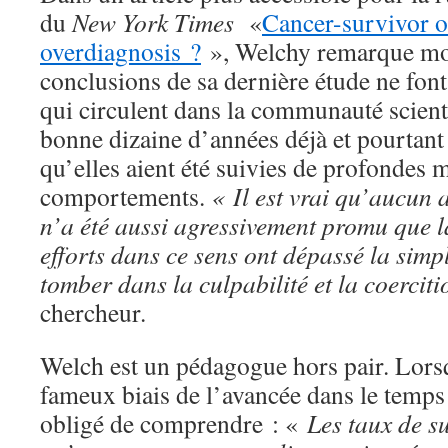
du
New York Times
«
Cancer-survivor o
overdiagnosis ?
», Welchy remarque mo
conclusions de sa dernière étude ne font
qui circulent dans la communauté scient
bonne dizaine d’années déjà et pourtant
qu’elles aient été suivies de profondes 
comportements.
« Il est vrai qu’aucun a
n’a été aussi agressivement promu que
efforts dans ce sens ont dépassé la sim
tomber dans la culpabilité et la coerciti
chercheur.
Welch est un pédagogue hors pair. Lorsq
fameux biais de l’avancée dans le temps 
obligé de comprendre : «
Les taux de s