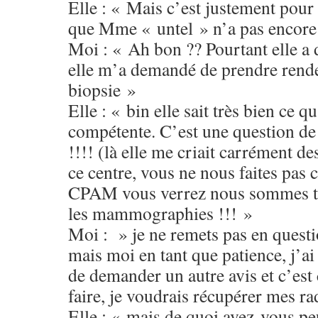
Elle : « Mais c’est justement pour 
que Mme « untel » n’a pas encore 
Moi : « Ah bon ?? Pourtant elle a 
elle m’a demandé de prendre rend
biopsie »
Elle : « bin elle sait très bien ce qu’
compétente. C’est une question d
!!!! (là elle me criait carrément d
ce centre, vous ne nous faites pas c
CPAM vous verrez nous sommes tr
les mammographies !!! »
Moi : » je ne remets pas en quest
mais moi en tant que patience, j’ai
de demander un autre avis et c’est 
faire, je voudrais récupérer mes ra
Elle : « mais de quoi avez-vous peu