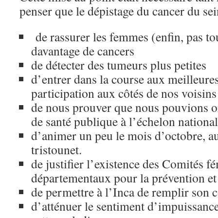
penser que le dépistage du cancer du sei
de rassurer les femmes (enfin, pas to
davantage de cancers
de détecter des tumeurs plus petites
d’entrer dans la course aux meilleures
participation aux côtés de nos voisin
de nous prouver que nous pouvions or
de santé publique à l’échelon national
d’animer un peu le mois d’octobre, a
tristounet.
de justifier l’existence des Comités f
départementaux pour la prévention et 
de permettre à l’Inca de remplir son c
d’atténuer le sentiment d’impuissanc