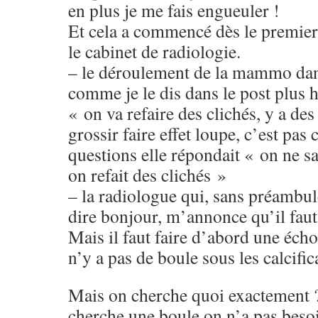
en plus je me fais engueuler !
Et cela a commencé dès le premier 
le cabinet de radiologie.
– le déroulement de la mammo dan
comme je le dis dans le post plus h
« on va refaire des clichés, y a des
grossir faire effet loupe, c’est pas 
questions elle répondait « on ne sai
on refait des clichés »
– la radiologue qui, sans préambu
dire bonjour, m’annonce qu’il faut 
Mais il faut faire d’abord une écho
n’y a pas de boule sous les calcific
Mais on cherche quoi exactement ?
cherche une boule on n’a pas besoin