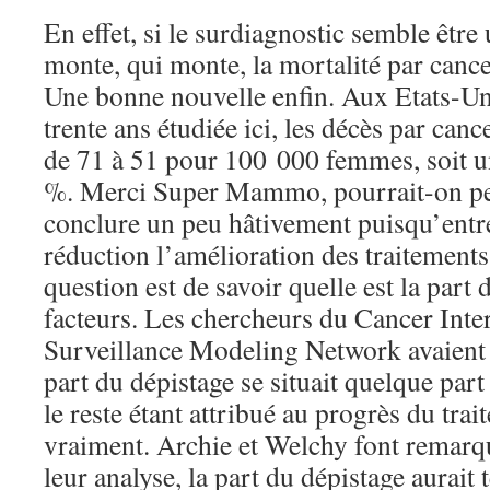
En effet, si le surdiagnostic semble être 
monte, qui monte, la mortalité par cancer
Une bonne nouvelle enfin. Aux Etats-Uni
trente ans étudiée ici, les décès par canc
de 71 à 51 pour 100 000 femmes, soit u
%. Merci Super Mammo, pourrait-on pen
conclure un peu hâtivement puisqu’entre
réduction l’amélioration des traitements.
question est de savoir quelle est la part
facteurs. Les chercheurs du Cancer Inte
Surveillance Modeling Network avaient
part du dépistage se situait quelque par
le reste étant attribué au progrès du trai
vraiment. Archie et Welchy font remarqu
leur analyse, la part du dépistage aurait 