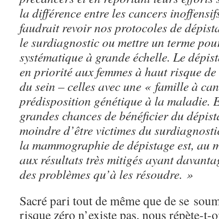
la différence entre les cancers inoffensifs
faudrait revoir nos protocoles de dépist
le surdiagnostic ou mettre un terme pou
systématique à grande échelle. Le dépist
en priorité aux femmes à haut risque de
du sein – celles avec une « famille à ca
prédisposition génétique à la maladie. E
grandes chances de bénéficier du dépist
moindre d’être victimes du surdiagnosti
la mammographie de dépistage est, au 
aux résultats très mitigés ayant davanta
des problèmes qu’à les résoudre. »
Sacré pari tout de même que de se soum
risque zéro n’existe pas, nous répète-t-o