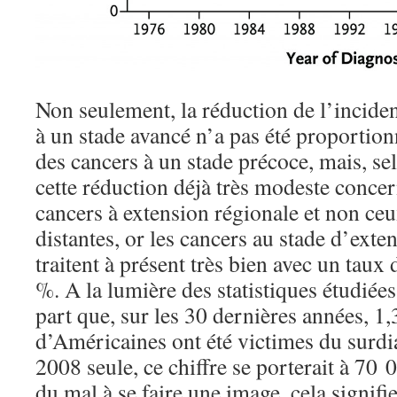
Non seulement, la réduction de l’incide
à un stade avancé n’a pas été proportion
des cancers à un stade précoce, mais, se
cette réduction déjà très modeste concer
cancers à extension régionale et non ce
distantes, or les cancers au stade d’exte
traitent à présent très bien avec un taux
%. A la lumière des statistiques étudiées
part que, sur les 30 dernières années, 1,
d’Américaines ont été victimes du surdi
2008 seule, ce chiffre se porterait à 70 
du mal à se faire une image, cela signi