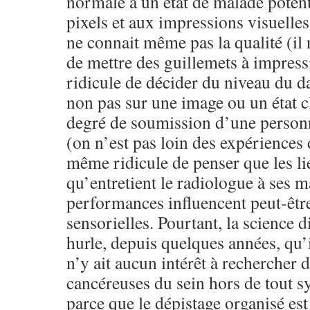
normale à un état de malade potent
pixels et aux impressions visuelle
ne connait même pas la qualité (il
de mettre des guillemets à impress
ridicule de décider du niveau du 
non pas sur une image ou un état c
degré de soumission d’une personne
(on n’est pas loin des expériences
même ridicule de penser que les li
qu’entretient le radiologue à ses m
performances influencent peut-êtr
sensorielles. Pourtant, la science d
hurle, depuis quelques années, qu’i
n’y ait aucun intérêt à rechercher 
cancéreuses du sein hors de tout 
parce que le dépistage organisé est