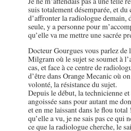
Je ne m’attendais pas à une telle r
suis totalement désemparée, et du
d’affronter la radiologue demain, d
seule, y a personne pour m’accomp
qu’elle va me mettre une sacrée pr
Docteur Gourgues vous parlez de l
Milgram où le sujet se soumet à l
cas, et face à ce centre de radiolog
d’être dans Orange Mecanic où on f
volonté, la résistance du sujet.
Depuis le début, la technicienne e
angoissée sans pour autant me don
et en me laissant dans le flou total 
qu’elle a vu, je ne sais pas ce qui n
ce que la radiologue cherche, le sa