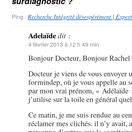
surdiagnostic ?
Ping :
Recherche Intégrité désespérément | Expert
Adelaïde
dit :
4 février 2013 à 12 h 49 min
Bonjour Docteur, Bonjour Rachel
Docteur je viens de vous envoyer un
formindep, où je vous appelle au se
par mon vrai prénom, « Adélaïde 
j’utilise sur la toile en général que
Ce matin, je me suis rendue au cen
réclamer mes clichés. il n’y avait
personne d’autres que la secrétaire