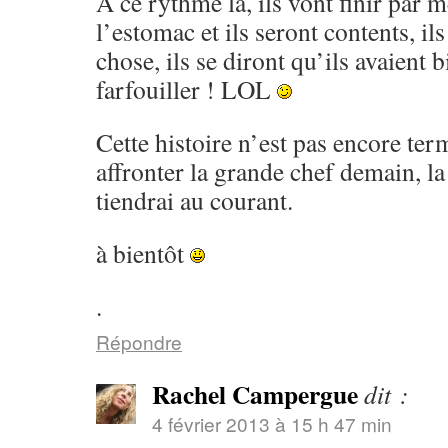
A ce rythme là, ils vont finir par 
l’estomac et ils seront contents, il
chose, ils se diront qu’ils avaient 
farfouiller ! LOL
Cette histoire n’est pas encore term
affronter la grande chef demain, la
tiendrai au courant.
à bientôt
.
Répondre
Rachel Campergue
dit :
4 février 2013 à 15 h 47 min