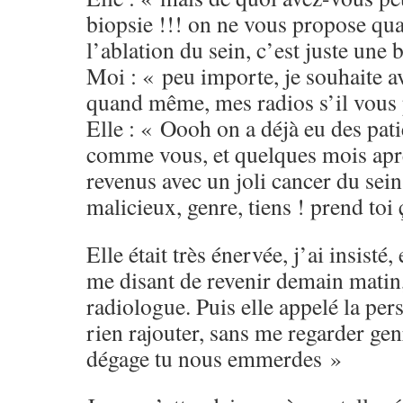
biopsie !!! on ne vous propose q
l’ablation du sein, c’est juste une b
Moi : « peu importe, je souhaite av
quand même, mes radios s’il vous 
Elle : « Oooh on a déjà eu des pati
comme vous, et quelques mois aprè
revenus avec un joli cancer du sei
malicieux, genre, tiens ! prend toi 
Elle était très énervée, j’ai insisté
me disant de revenir demain matin, 
radiologue. Puis elle appelé la per
rien rajouter, sans me regarder ge
dégage tu nous emmerdes »