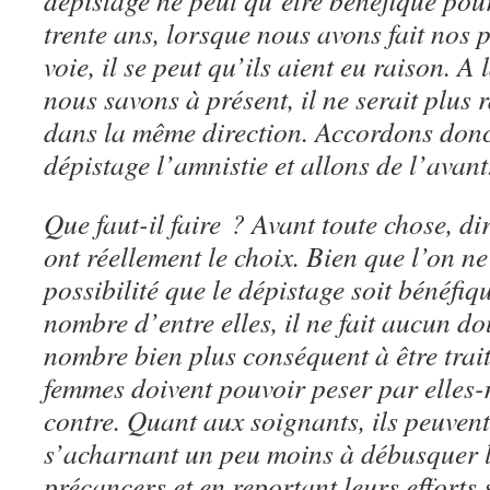
dépistage ne peut qu’être bénéfique pour 
trente ans, lorsque nous avons fait nos 
voie, il se peut qu’ils aient eu raison. A
nous savons à présent, il ne serait plus 
dans la même direction. Accordons donc
dépistage l’amnistie et allons de l’avan
Que faut-il faire ? Avant toute chose, dir
ont réellement le choix. Bien que l’on ne
possibilité que le dépistage soit bénéfiq
nombre d’entre elles, il ne fait aucun do
nombre bien plus conséquent à être trait
femmes doivent pouvoir peser par elles-
contre. Quant aux soignants, ils peuvent
s’acharnant un peu moins à débusquer le
précancers et en reportant leurs efforts 