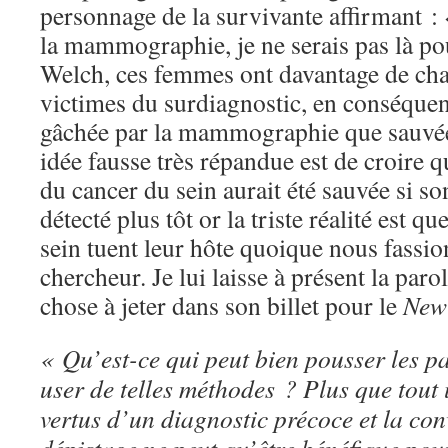
personnage de la survivante affirmant : «
la mammographie, je ne serais pas là po
Welch, ces femmes ont davantage de cha
victimes du surdiagnostic, en conséquen
gâchée par la mammographie que sauvée 
idée fausse très répandue est de croire
du cancer du sein aurait été sauvée si so
détecté plus tôt or la triste réalité est q
sein tuent leur hôte quoique nous fassi
chercheur. Je lui laisse à présent la parol
chose à jeter dans son billet pour le
New
« Qu’est-ce qui peut bien pousser les p
user de telles méthodes ? Plus que tout 
vertus d’un diagnostic précoce et la con