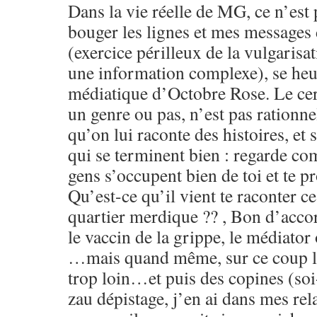
Dans la vie réelle de MG, ce n’est p
bouger les lignes et mes messages
(exercice périlleux de la vulgarisat
une information complexe), se heur
médiatique d’Octobre Rose. Le cer
un genre ou pas, n’est pas rationne
qu’on lui raconte des histoires, et 
qui se terminent bien : regarde c
gens s’occupent bien de toi et te pr
Qu’est-ce qu’il vient te raconter ce
quartier merdique ?? , Bon d’accor
le vaccin de la grippe, le médiator 
…mais quand même, sur ce coup là
trop loin…et puis des copines (soi
zau dépistage, j’en ai dans mes rel