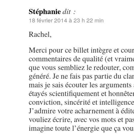
Stéphanie
dit :
18 février 2014 à 23 h 22 min
Rachel,
Merci pour ce billet intègre et cou
commentaires de qualité (et vraime
que vous sembliez le redouter, com
généré. Je ne fais pas partie du c
mais je sais écouter les arguments
étayés scientifiquement et honnêt
conviction, sincérité et intelligen
J’admire votre acharnement à édite
vouliez écrire, avec vos mots et pas
imagine toute l’énergie que ça vous