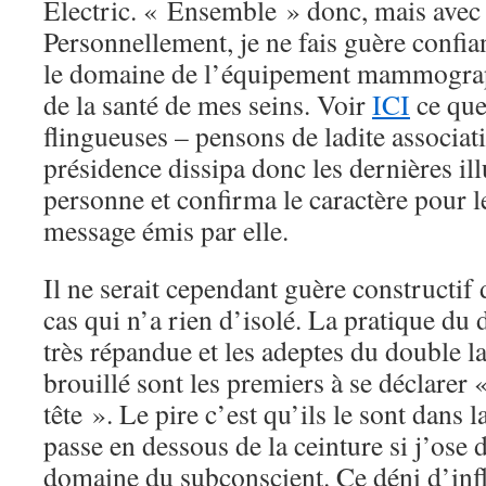
Electric. « Ensemble » donc, mais avec 
Personnellement, je ne fais guère confia
le domaine de l’équipement mammograp
de la santé de mes seins. Voir
ICI
ce que
flingueuses – pensons de ladite associati
présidence dissipa donc les dernières ill
personne et confirma le caractère pour l
message émis par elle.
Il ne serait cependant guère constructif 
cas qui n’a rien d’isolé. La pratique du 
très répandue et les adeptes du double 
brouillé sont les premiers à se déclarer «
tête ». Le pire c’est qu’ils le sont dans 
passe en dessous de la ceinture si j’ose d
domaine du subconscient. Ce déni d’inf