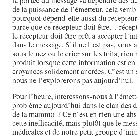
la portée du message va dépendre des d
de la puissance de l’émetteur, cela semb
pourquoi dépend-elle aussi du récepteu
parce que ce récepteur doit être… récept
le récepteur doit être prêt à accepter l’
dans le message. S’il ne l’est pas, vous 
sous le nez ou le crier sur les toits, rien
produit lorsque cette information est en
croyances solidement ancrées. C’est un su
nous ne l’explorerons pas aujourd’hui.
Pour l’heure, intéressons-nous à l’émett
problème aujourd’hui dans le clan des do
de la mammo ? Ce n’est en rien une abs
cette inefficacité, mais plutôt que le me
médicales et de notre petit groupe d’ini