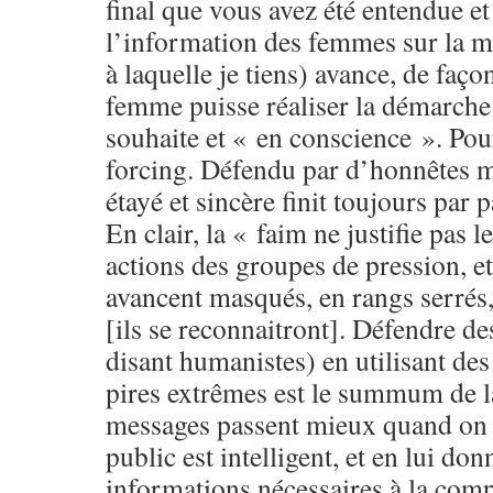
final que vous avez été entendue et
l’information des femmes sur la
à laquelle je tiens) avance, de faç
femme puisse réaliser la démarche 
souhaite et « en conscience ». Pou
forcing. Défendu par d’honnêtes 
étayé et sincère finit toujours par 
En clair, la « faim ne justifie pas 
actions des groupes de pression, et
avancent masqués, en rangs serrés,
[ils se reconnaitront]. Défendre de
disant humanistes) en utilisant de
pires extrêmes est le summum de la
messages passent mieux quand on 
public est intelligent, et en lui don
informations nécessaires à la co