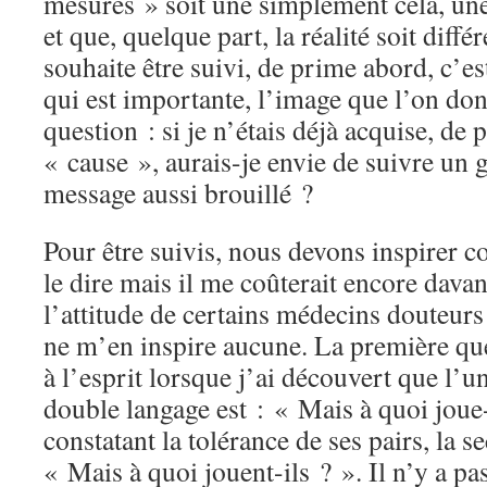
mesures » soit une simplement cela, un
et que, quelque part, la réalité soit diff
souhaite être suivi, de prime abord, c’es
qui est importante, l’image que l’on don
question : si je n’étais déjà acquise, de 
« cause », aurais-je envie de suivre un 
message aussi brouillé ?
Pour être suivis, nous devons inspirer c
le dire mais il me coûterait encore davan
l’attitude de certains médecins douteu
ne m’en inspire aucune. La première qu
à l’esprit lorsque j’ai découvert que l’u
double langage est : « Mais à quoi joue-t
constatant la tolérance de ses pairs, la 
« Mais à quoi jouent-ils ? ». Il n’y a pa