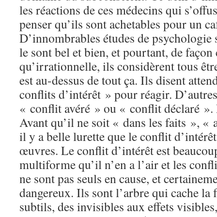
les réactions de ces médecins qui s’offu
penser qu’ils sont achetables pour un ca
D’innombrables études de psychologie s
le sont bel et bien, et pourtant, de faço
qu’irrationnelle, ils considèrent tous êtr
est au-dessus de tout ça. Ils disent atten
conflits d’intérêt » pour réagir. D’autre
« conflit avéré » ou « conflit déclaré ».
Avant qu’il ne soit « dans les faits », «
il y a belle lurette que le conflit d’intér
œuvres. Le conflit d’intérêt est beaucou
multiforme qu’il n’en a l’air et les confli
ne sont pas seuls en cause, et certaineme
dangereux. Ils sont l’arbre qui cache la f
subtils, des invisibles aux effets visibles,