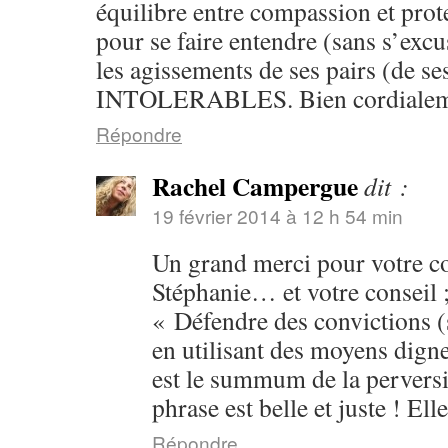
équilibre entre compassion et prote
pour se faire entendre (sans s’exc
les agissements de ses pairs (de se
INTOLERABLES. Bien cordialeme
Répondre
Rachel Campergue
dit :
19 février 2014 à 12 h 54 min
Un grand merci pour votre 
Stéphanie… et votre conseil ;
« Défendre des convictions (
en utilisant des moyens dign
est le summum de la perversit
phrase est belle et juste ! Ell
Répondre