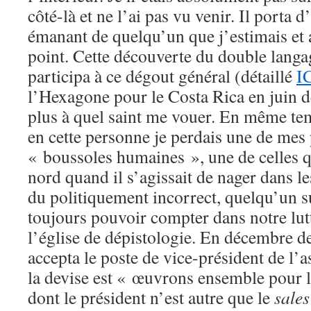
côté-là et ne l’ai pas vu venir. Il porta d
émanant de quelqu’un que j’estimais et 
point. Cette découverte du double langa
participa à ce dégout général (détaillé
I
l’Hexagone pour le Costa Rica en juin de
plus à quel saint me vouer. En même t
en cette personne je perdais une de mes 
« boussoles humaines », une de celles 
nord quand il s’agissait de nager dans l
du politiquement incorrect, quelqu’un su
toujours pouvoir compter dans notre lut
l’église de dépistologie. En décembre de
accepta le poste de vice-président de l’
la devise est « œuvrons ensemble pour l
dont le président n’est autre que le
sales