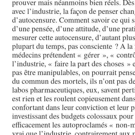
prouver mais néanmoins bien réels. Dès 
avec l’industrie, la façon de penser chang
d’autocensure. Comment savoir ce qui s
d’une pensée, d’une attitude, d’une pr
mesurer cette autocensure, d’autant plus 
plupart du temps, pas consciente ? A la
médecins prétendent « gérer », « contrôl
l’industrie, « faire la part des choses »
pas être manipulables, on pourrait pense
du commun des mortels, ils n’ont pas d
labos pharmaceutiques, eux, savent per
est rien et les roulent copieusement dans 
confortant dans leur conviction et leur p
investissant des budgets colossaux pour
efficacement les autoproclamés « non-ma
vrai que l’industrie, contrairement aux 