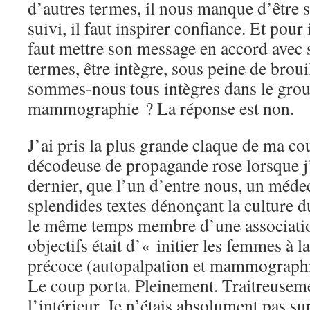
d’autres termes, il nous manque d’être s
suivi, il faut inspirer confiance. Et pour 
faut mettre son message en accord avec s
termes, être intègre, sous peine de broui
sommes-nous tous intègres dans le grou
mammographie ? La réponse est non.
J’ai pris la plus grande claque de ma co
décodeuse de propagande rose lorsque j
dernier, que l’un d’entre nous, un méde
splendides textes dénonçant la culture du
le même temps membre d’une associatio
objectifs était d’« initier les femmes à l
précoce (autopalpation et mammographie
Le coup porta. Pleinement. Traitreusemen
l’intérieur. Je n’étais absolument pas s