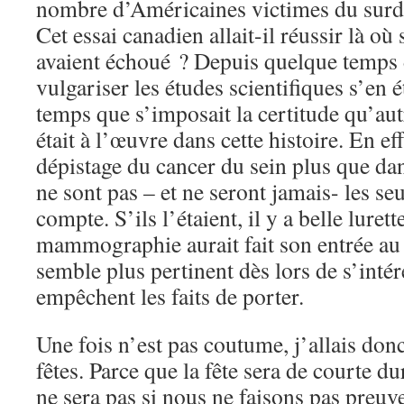
nombre d’Américaines victimes du surdi
Cet essai canadien allait-il réussir là où
avaient échoué ? Depuis quelque temps d
vulgariser les études scientifiques s’en 
temps que s’imposait la certitude qu’aut
était à l’œuvre dans cette histoire. En e
dépistage du cancer du sein plus que dans
ne sont pas – et ne seront jamais- les seu
compte. S’ils l’étaient, il y a belle lurett
mammographie aurait fait son entrée au
semble plus pertinent dès lors de s’inté
empêchent les faits de porter.
Une fois n’est pas coutume, j’allais donc
fêtes. Parce que la fête sera de courte 
ne sera pas si nous ne faisons pas pre