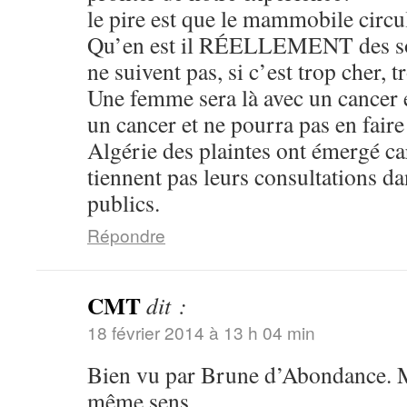
le pire est que le mammobile circul
Qu’en est il RÉELLEMENT des soi
ne suivent pas, si c’est trop cher, t
Une femme sera là avec un cancer et
un cancer et ne pourra pas en fair
Algérie des plaintes ont émergé c
tiennent pas leurs consultations d
publics.
Répondre
CMT
dit :
18 février 2014 à 13 h 04 min
Bien vu par Brune d’Abondance. M
même sens.