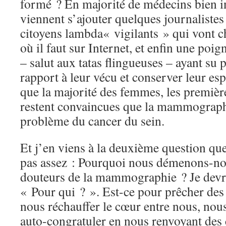
formé ? En majorité de médecins bien i
viennent s’ajouter quelques journalistes
citoyens lambda« vigilants » qui vont c
où il faut sur Internet, et enfin une poi
– salut aux tatas flingueuses – ayant su 
rapport à leur vécu et conserver leur espr
que la majorité des femmes, les première
restent convaincues que la mammograph
problème du cancer du sein.
Et j’en viens à la deuxième question q
pas assez : Pourquoi nous démenons-nou
douteurs de la mammographie ? Je devra
« Pour qui ? ». Est-ce pour prêcher des
nous réchauffer le cœur entre nous, nous
auto-congratuler en nous renvoyant des