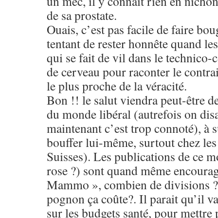
un mec, il y connait rien en nichon
de sa prostate.
Ouais, c’est pas facile de faire bou
tentant de rester honnête quand les 
qui se fait de vil dans le technico
de cerveau pour raconter le contra
le plus proche de la véracité.
Bon !! le salut viendra peut-être de
du monde libéral (autrefois on disa
maintenant c’est trop connoté), à s
bouffer lui-même, surtout chez les 
Suisses). Les publications de ce mo
rose ?) sont quand même encourag
Mammo », combien de divisions ? 
pognon ça coûte?. Il parait qu’il va 
sur les budgets santé, pour mettre 