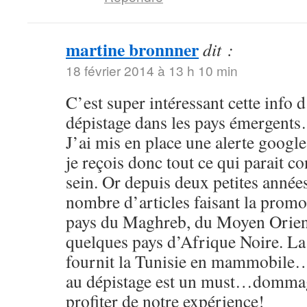
martine bronnner
dit :
18 février 2014 à 13 h 10 min
C’est super intéressant cette info d
dépistage dans les pays émergent
J’ai mis en place une alerte google
je reçois donc tout ce qui parait c
sein. Or depuis deux petites année
nombre d’articles faisant la promo
pays du Maghreb, du Moyen Orient
quelques pays d’Afrique Noire. La 
fournit la Tunisie en mammobile…
au dépistage est un must…dommage
profiter de notre expérience!