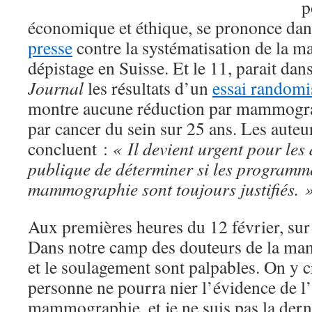
p
économique et éthique, se prononce da
presse
contre la systématisation de la
dépistage en Suisse. Et le 11, parait dan
Journal
les résultats d’un
essai randomi
montre aucune réduction par mammograp
par cancer du sein sur 25 ans. Les auteur
concluent :
« Il devient urgent pour les
publique de déterminer si les programm
mammographie sont toujours justifiés. 
Aux premières heures du 12 février, sur tw
Dans notre camp des douteurs de la ma
et le soulagement sont palpables. On y cro
personne ne pourra nier l’évidence de l’i
mammographie, et je ne suis pas la derni