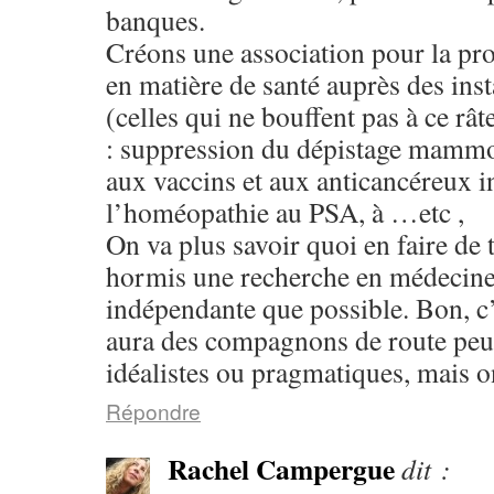
banques.
Créons une association pour la p
en matière de santé auprès des ins
(celles qui ne bouffent pas à ce râte
: suppression du dépistage mammo,
aux vaccins et aux anticancéreux in
l’homéopathie au PSA, à …etc ,
On va plus savoir quoi en faire de 
hormis une recherche en médecine
indépendante que possible. Bon, c’e
aura des compagnons de route pe
idéalistes ou pragmatiques, mais o
Répondre
Rachel Campergue
dit :