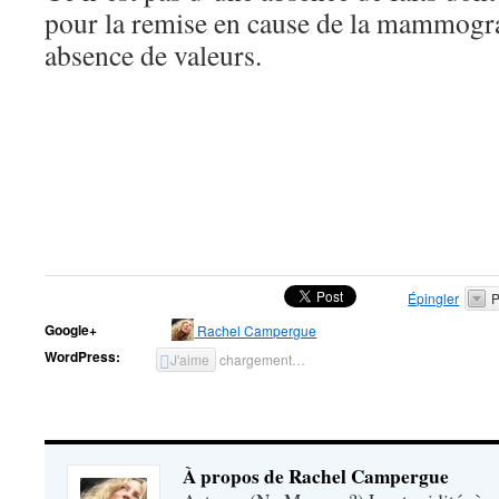
pour la remise en cause de la mammogr
absence de valeurs.
Épingler
P
Google+
Rachel Campergue
WordPress:
J'aime
chargement…
À propos de Rachel Campergue