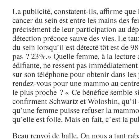
La publicité, constatent-ils, affirme que 
cancer du sein est entre les mains des f
précisément de leur participation au dé
détection précoce sauve des vies. Le tau
du sein lorsqu’il est détecté tôt est de 9
pas ? 23%.» Quelle femme, à la lecture d
édifiante, ne ressent pas immédiatement 
sur son téléphone pour obtenir dans les 
rendez-vous pour une mammo au centre
le plus proche ? « Ce bénéfice semble si
confirment Schwartz et Woloshin, qu’il e
qu’une femme puisse refuser la mammogr
qu’elle est folle. Mais en fait, c’est la pu
Beau renvoi de balle. On nous a tant ra