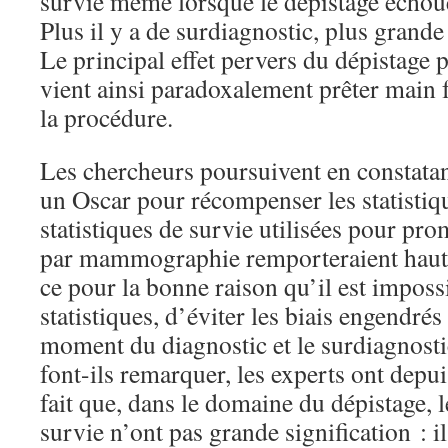
survie même lorsque le dépistage échoue
Plus il y a de surdiagnostic, plus grande 
Le principal effet pervers du dépistag
vient ainsi paradoxalement prêter main f
la procédure.
Les chercheurs poursuivent en constatant
un Oscar pour récompenser les statistiq
statistiques de survie utilisées pour pr
par mammographie remporteraient haut 
ce pour la bonne raison qu’il est imposs
statistiques, d’éviter les biais engendré
moment du diagnostic et le surdiagnosti
font-ils remarquer, les experts ont depu
fait que, dans le domaine du dépistage, l
survie n’ont pas grande signification : i