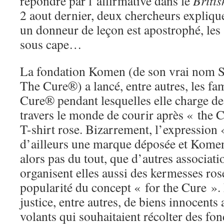
répondre par l’affirmative dans le
Briti
2 aout dernier, deux chercheurs expli
un donneur de leçon est apostrophé, les
sous cape…
La fondation Komen (de son vrai nom 
The Cure®) a lancé, entre autres, les fa
Cure® pendant lesquelles elle charge d
travers le monde de courir après « the 
T-shirt rose. Bizarrement, l’expression 
d’ailleurs une marque déposée et Komen
alors pas du tout, que d’autres associatio
organisent elles aussi des kermesses ros
popularité du concept « for the Cure ». E
justice, entre autres, de biens innocents
volants qui souhaitaient récolter des fon