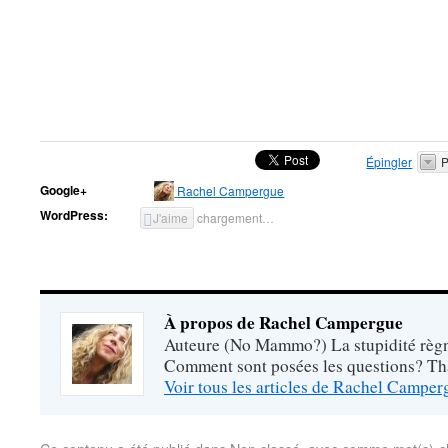
Épingler
P
Google+
Rachel Campergue
WordPress:
J'aime
chargement…
À propos de Rachel Campergue
Auteure (No Mammo?) La stupidité règne
Comment sont posées les questions? Tha
Voir tous les articles de Rachel Campe