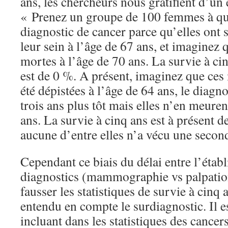
ans, les chercheurs nous gratifient d’un 
« Prenez un groupe de 100 femmes à qu
diagnostic de cancer parce qu’elles ont 
leur sein à l’âge de 67 ans, et imaginez q
mortes à l’âge de 70 ans. La survie à ci
est de 0 %. A présent, imaginez que ce
été dépistées à l’âge de 64 ans, le diagn
trois ans plus tôt mais elles n’en meure
ans. La survie à cinq ans est à présent d
aucune d’entre elles n’a vécu une secon
Cependant ce biais du délai entre l’étab
diagnostics (mammographie vs palpation)
fausser les statistiques de survie à cinq 
entendu en compte le surdiagnostic. Il e
incluant dans les statistiques des cancer