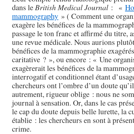
dans le
British Medical
Journal
: «
Ho
mammography
» ( Comment une organis
exagère les bénéfices de la mammograp
passage le ton franc et affirmé du titre, 
une revue médicale. Nous aurions plutô
bénéfices de la mammographie exagérés
caritative ? », ou encore : « Une organis
exagèrerait les bénéfices de la mammog
interrogatif et conditionnel étant d’usag
chercheurs ont l’ombre d’un doute qu’il 
autrement, rigueur oblige : nous ne so
journal à sensation. Or, dans le cas pré
le cap du doute depuis belle lurette, la 
établie : les chercheurs en sont à prése
crime.