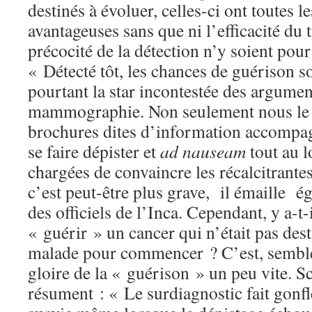
destinés à évoluer, celles-ci ont toutes l
avantageuses sans que ni l’efficacité du t
précocité de la détection n’y soient pou
« Détecté tôt, les chances de guérison s
pourtant la star incontestée des arguments
mammographie. Non seulement nous le 
brochures dites d’information accompagn
se faire dépister et
ad
nauseam
tout au l
chargées de convaincre les récalcitrantes
c’est peut-être plus grave, il émaille é
des officiels de l’Inca. Cependant, y a-t-
« guérir » un cancer qui n’était pas des
malade pour commencer ? C’est, semble-t
gloire de la « guérison » un peu vite. 
résument : « Le surdiagnostic fait gonfle