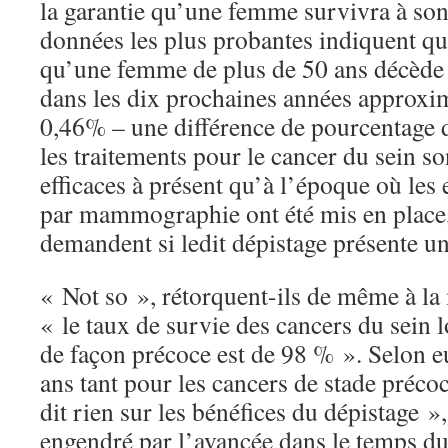
la garantie qu’une femme survivra à son
données les plus probantes indiquent qu
qu’une femme de plus de 50 ans décède 
dans les dix prochaines années approx
0,46% – une différence de pourcentage 
les traitements pour le cancer du sein s
efficaces à présent qu’à l’époque où les 
par mammographie ont été mis en place, 
demandent si ledit dépistage présente u
« Not so », rétorquent-ils de même à la 
« le taux de survie des cancers du sein l
de façon précoce est de 98 % ». Selon eu
ans tant pour les cancers de stade préc
dit rien sur les bénéfices du dépistage »,
engendré par l’avancée dans le temps 