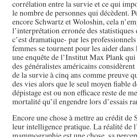
corrélation entre la survie et ce qui imp
le nombre de personnes qui décèdent. Po
encore Schwartz et Woloshin, cela n’e
l’interprétation erronée des statistique
c’est dramatique- par les professionnels 
femmes se tournent pour les aider dans le
une enquête de l’Institut Max Plank qui
des généralistes américains considèrent 
de la survie à cinq ans comme preuve qu
des vies alors que le seul moyen fiable 
dépistage est ou non efficace reste de m
mortalité qu’il engendre lors d’essais r
Encore une chose à mettre au crédit de 
leur intelligence pratique. La réalité de l
mammographie est une chose, sa percept