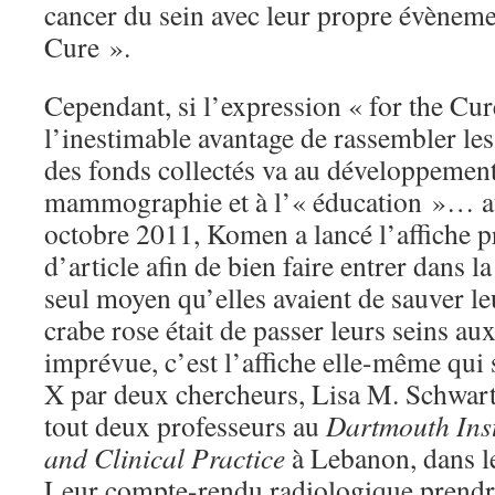
cancer du sein avec leur propre évèneme
Cure ».
Cependant, si l’expression « for the Cu
l’inestimable avantage de rassembler les
des fonds collectés va au développement 
mammographie et à l’« éducation »… au
octobre 2011, Komen a lancé l’affiche pr
d’article afin de bien faire entrer dans l
seul moyen qu’elles avaient de sauver le
crabe rose était de passer leurs seins a
imprévue, c’est l’affiche elle-même qui
X par deux chercheurs, Lisa M. Schwart
tout deux professeurs au
Dartmouth Inst
and Clinical Practice
à Lebanon, dans 
Leur compte-rendu radiologique prendra