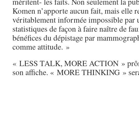
méritent- les faits. Non seulement la pu
Komen n’apporte aucun fait, mais elle r
véritablement informée impossible par 
statistiques de façon à faire naître de fa
bénéfices du dépistage par mammographi
comme attitude. »
« LESS TALK, MORE ACTION » prône
son affiche. « MORE THINKING » serait