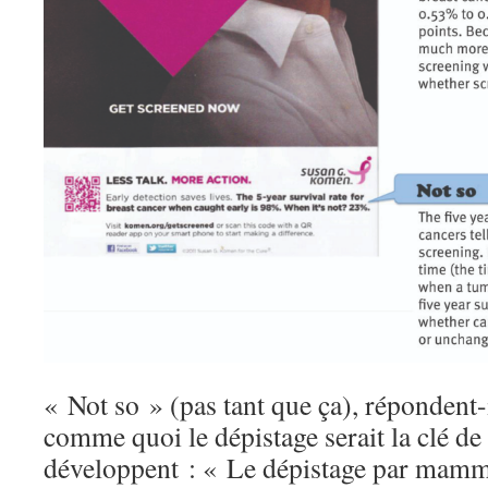
« Not so » (pas tant que ça), répondent-i
comme quoi le dépistage serait la clé de l
développent : « Le dépistage par mamm