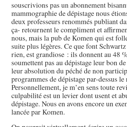
souscrivions pas un abonnement bisannu
mammographie de dépistage nous étions 
deux professeurs renommés publiant da
ça- retournent le compliment et affirmen
nous, mais la pub de Komen qui est folle
suite plus légères. Ce que font Schwartz
rien, est grandiose : ils donnent au 48
soumettent pas au dépistage leur bon de s
leur absolution du péché de non particip
programmes de dépistage par-dessus le
Personnellement, je m’en sens toute revi
culpabilité est un levier dont usent et 
dépistage. Nous en avons encore un exem
lancée par Komen.
On pourrait virtuellement écrire un essai