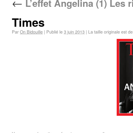
←
L’effet Angelina (1) Les 
Times
Par
On Bidouille
|
Publié le
3 juin 2013
|
La taille originale est d