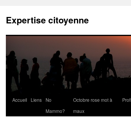
Expertise citoyenne
Accueil
Liens
No
Octobre rose mot à
Profi
Mammo?
maux